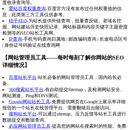
度收录查询等。
爱站百度权重查询
-百度官方没有发布过任何权重值的信
息，此类第三方工具仅供参考。
桔子SEO
-为站长提供外链查询，批量查反链、老域名挖
掘、网站建站历史快照记录、网站标题和内容关键字主题密度
检测等的SEO站长工具网。
IP查询
-手机号码查询归属地 | 邮政编码查询 | 长途电话区号
| 身份证号码验证在线查询网
【网站管理员工具——每时每刻了解你网站的SEO
详细情况】
百度站长平台
-站长必备的网站管理员工具，国内站长必
备。
360搜索站长平台
-有自助提交Sitemap，及检测网站安全、
网站测速、Ping和DNS测试。
Google网站站长工具
-免费提供网页在Google上展示率详细
报告的一个站长在线管理平台。需要翻墙后台能访问。
搜狗站长平台
-可以通过sitemap、压力反馈等站长工具进行
数据提交和数据查询。
必应网站管理员工具
-提高您的网站在搜索时的性能。免费