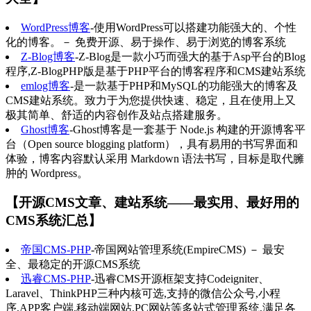
WordPress博客
-使用WordPress可以搭建功能强大的、个性
化的博客。－ 免费开源、易于操作、易于浏览的博客系统
Z-Blog博客
-Z-Blog是一款小巧而强大的基于Asp平台的Blog
程序,Z-BlogPHP版是基于PHP平台的博客程序和CMS建站系统
emlog博客
-是一款基于PHP和MySQL的功能强大的博客及
CMS建站系统。致力于为您提供快速、稳定，且在使用上又
极其简单、舒适的内容创作及站点搭建服务。
Ghost博客
-Ghost博客是一套基于 Node.js 构建的开源博客平
台（Open source blogging platform），具有易用的书写界面和
体验，博客内容默认采用 Markdown 语法书写，目标是取代臃
肿的 Wordpress。
【开源CMS文章、建站系统——最实用、最好用的
CMS系统汇总】
帝国CMS-PHP
-帝国网站管理系统(EmpireCMS) － 最安
全、最稳定的开源CMS系统
迅睿CMS-PHP
-迅睿CMS开源框架支持Codeigniter、
Laravel、ThinkPHP三种内核可选,支持的微信公众号,小程
序,APP客户端,移动端网站,PC网站等多站式管理系统,满足各