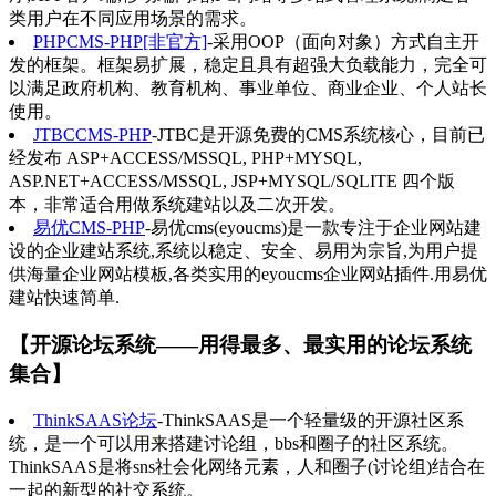
类用户在不同应用场景的需求。
PHPCMS-PHP[非官方]
-采用OOP（面向对象）方式自主开
发的框架。框架易扩展，稳定且具有超强大负载能力，完全可
以满足政府机构、教育机构、事业单位、商业企业、个人站长
使用。
JTBCCMS-PHP
-JTBC是开源免费的CMS系统核心，目前已
经发布 ASP+ACCESS/MSSQL, PHP+MYSQL,
ASP.NET+ACCESS/MSSQL, JSP+MYSQL/SQLITE 四个版
本，非常适合用做系统建站以及二次开发。
易优CMS-PHP
-易优cms(eyoucms)是一款专注于企业网站建
设的企业建站系统,系统以稳定、安全、易用为宗旨,为用户提
供海量企业网站模板,各类实用的eyoucms企业网站插件.用易优
建站快速简单.
【开源论坛系统——用得最多、最实用的论坛系统
集合】
ThinkSAAS论坛
-ThinkSAAS是一个轻量级的开源社区系
统，是一个可以用来搭建讨论组，bbs和圈子的社区系统。
ThinkSAAS是将sns社会化网络元素，人和圈子(讨论组)结合在
一起的新型的社交系统。