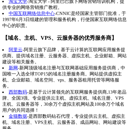
淘宝大学
-淘宝大学 - 阿里巴巴旗下网络营销培训机构，提
供专业的网络营销推广教程。
中国互联网络信息中心
-CNNIC是经国家主管部门批准，于
1997年6月3日组建的管理和服务机构，行使国家互联网络信息
中心的职责。
【域名、主机、VPS、云服务器的优秀服务商】
阿里云
-阿里云旗下品牌，基于云计算的互联网应用服务提
供商。提供域名注册、云服务器、虚拟主机、企业邮箱、网站
建设等相关服务。
新网
-新网顶级域名注册与互联网基础应用服务提供商，中
国唯一入选全球TOP15的域名注册服务商。网站提供虚拟主
机、企业邮箱、域名空间、vps、服务器租用托管等网络服
务。
西部数码
-是基于云计算领先的互联网服务提供商,13年老品
牌、全国3强。专业提供云主机、虚拟主机、域名注册、VPS
主机、云服务器等，30余万个虚拟主机网站及100余万个域名
用户的共同选择！
金猫数据
-是西部数码钻石代理，专业提供云主机、虚拟主
机、域名注册、VPS主机、云服务器、成品网站、网站建设等
服务。