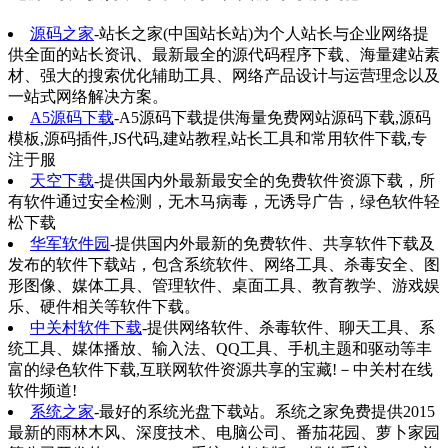
源码之家
-站长之家(中国站长站)为个人站长与企业网络提
供全面的站长资讯、最新最全的源代码程序下载、海量建站素
材、强大的搜索优化辅助工具、网络产品设计与运营理念以及
一站式网络解决方案。
A5源码下载
-A5源码下载提供海量免费网站源码下载,源码
模板,源码插件,JS代码,建站教程,站长工具和常用软件下载,专
注于服
天空下载
-提供国内外最新最安全的免费软件资源下载，所
有软件通过安全检测，无木马病毒，无诱导广告，绿色软件轻
松下载
华军软件园
-提供国内外最新的免费软件、共享软件下载及
发布的软件下载站，包含系统软件、网络工具、杀毒安全、图
形图像、媒体工具、管理软件、桌面工具、教育教学、游戏娱
乐、硬件相关等软件下载。
中关村软件下载
-提供网络软件、杀毒软件、聊天工具、系
统工具、媒体播放、输入法、QQ工具、手机主题和驱动等丰
富的绿色软件下载,互联网软件资源共享的宝藏!－中关村在线
软件频道!
系统之家
-最好的系统光盘下载站。系统之家免费提供2015
最新的雨林木风、深度技术、电脑公司、番茄花园、萝卜家园