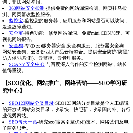
询，非法网站举报。
360网站安全检测
-提供免费的网站漏洞检测、网页挂马检
测、网页篡改监控服务。
监控宝
-监控您的服务器，应用服务和网站是否可以访问，
发送故障通知。
安全宝
-特色功能，修复网站漏洞、免费mini CDN加速、可
视化网站报告。
安全狗
-专注(云)服务器安全,安全狗服云、服务器安全狗、
网站安全狗、云备份四大产品云端整合。提供安全防护(防黑/
防入侵/抗攻击)、云监控、云管理服务。
SCANV安全中心
-与百度深入合作的安全检测网站，站长
值得重视。
【SEO优化、网站推广、网络营销——SEO学习研
究中心】
SEO123网站分类目录
-SEO123网站分类目录是全人工编辑
的开放式网站分类目录，收录快、快照新，收录国内外、各行
业优秀网站。
SEO每天一贴
-研究seo(搜索引擎优化)技术、网络营销及电
子商务思考。