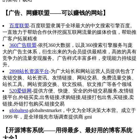
【广告、网赚联盟——可以赚钱的网站】
百度联盟
-百度联盟隶属于全球最大的中文搜索引擎百度。
一直致力于帮助合作伙伴挖掘互联网流量的媒体价值，帮助推
广客户拓展精准
360广告联盟
-依托360大数据，以及360搜索引擎服务与庞
大的广告主体系，衍生出来的为会员提供最精准，高效的具有
竞争力的流量变现服务。广告样式丰富多样，变现能力持续提
升。
2898站长资源平台
-为广大站长和网站运营人员提供包含了
友链交换、站长资讯、友情链接、网站交易、免费流量交换、
站长工具、网站资源交换、软文投稿、软文推广等各个领域
520爱链网
-提供方便、快捷、安全的外链交易服务,友情链
接平台,外链买卖,出售链接,求购链接,链接打包出售,买链接,卖
链接,外链打包购买,链接交易
globaltest
-globaltestmarket，中文为全球决策大本营。成立于
1999 年，是全球领先市场调查提供商 gmi
【开源博客系统——用得最多、最好用的博客系统
大全】