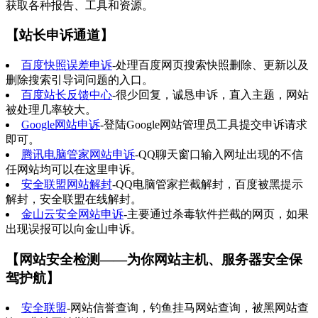
获取各种报告、工具和资源。
【站长申诉通道】
百度快照误差申诉
-处理百度网页搜索快照删除、更新以及
删除搜索引导词问题的入口。
百度站长反馈中心
-很少回复，诚恳申诉，直入主题，网站
被处理几率较大。
Google网站申诉
-登陆Google网站管理员工具提交申诉请求
即可。
腾讯电脑管家网站申诉
-QQ聊天窗口输入网址出现的不信
任网站均可以在这里申诉。
安全联盟网站解封
-QQ电脑管家拦截解封，百度被黑提示
解封，安全联盟在线解封。
金山云安全网站申诉
-主要通过杀毒软件拦截的网页，如果
出现误报可以向金山申诉。
【网站安全检测——为你网站主机、服务器安全保
驾护航】
安全联盟
-网站信誉查询，钓鱼挂马网站查询，被黑网站查