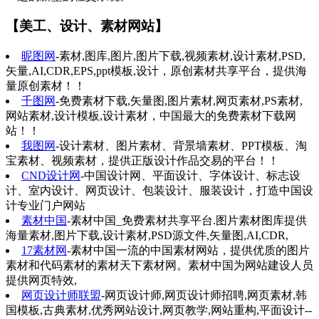
【美工、设计、素材网站】
昵图网
-素材,图库,图片,图片下载,视频素材,设计素材,PSD,
矢量,AI,CDR,EPS,ppt模板,设计，原创素材共享平台，提供海
量原创素材！！
千图网
-免费素材下载,矢量图,图片素材,网页素材,PS素材,
网站素材,设计模板,设计素材，中国最大的免费素材下载网
站！！
我图网
-设计素材、图片素材、背景墙素材、PPT模板、淘
宝素材、视频素材，提供正版设计作品交易的平台！！
CND设计网
-中国设计网、平面设计、字体设计、标志设
计、室内设计、网页设计、包装设计、服装设计，打造中国设
计专业门户网站
素材中国
-素材中国_免费素材共享平台.图片素材图库提供
海量素材,图片下载,设计素材,PSD源文件,矢量图,AI,CDR,
17素材网
-素材中国一流的中国素材网站，提供优质的图片
素材和代码素材的素材天下素材网。素材中国为网站建设人员
提供网页特效,
网页设计师联盟
-网页设计师,网页设计师招聘,网页素材,韩
国模板,古典素材,优秀网站设计,网页教学,网站重构,平面设计--