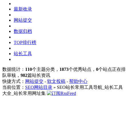
最新收录
网站提交
数据归档
TOP排行榜
站长工具
数据统计：
110
个主题分类，
1873
个优秀站点，
0
个站点正在排
队审核，
982
篇站长资讯
快捷方式：
网站提交
-
软文投稿
-
帮助中心
当前位置：
SEO网站目录
» SEO站长常用工具导航_站长工具
大全_站长常用网址集