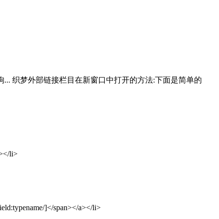
狗... 织梦外部链接栏目在新窗口中打开的方法:下面是简单的
></li>
field:typename/]</span></a></li>