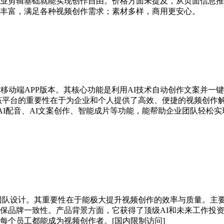
业剪辑基础就能实现创作自由。价格方面未提及，从页面信息推
丰富，满足各种视频创作需求；素材多样，商用更安心。
有移动端APP版本。其核心功能是利用AI技术自动创作文案并
该平台的重要性在于为企业和个人提供了高效、便捷的视频创作
+ 国家AI配音、AI文案创作、智能成片等功能，能帮助企业团队
和营销团队设计。其重要性在于能极大提升视频创作的效率与质量。
保品牌一致性。产品背景方面，它获得了顶级AI和未来工作投
每个员工都能成为视频创作者。[国内限制访问]