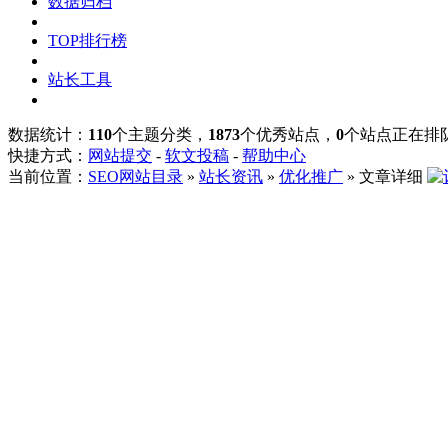
数据归档
TOP排行榜
站长工具
数据统计：
110
个主题分类，
1873
个优秀站点，
0
个站点正在排
快捷方式：
网站提交
-
软文投稿
-
帮助中心
当前位置：
SEO网站目录
»
站长资讯
»
优化推广
» 文章详细