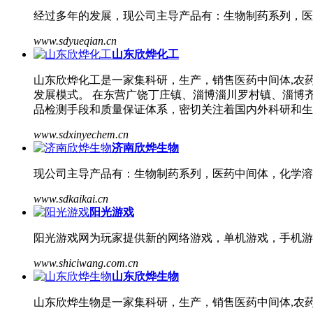
经过多年的发展，现公司主导产品有：生物制药系列，医
www.sdyueqian.cn
山东欣烨化工
山东欣烨化工是一家集科研，生产，销售医药中间体,农
发展模式。 在东营广饶丁庄镇、淄博淄川罗村镇、淄博
品检测手段和质量保证体系，密切关注着国内外科研和生
www.sdxinyechem.cn
济南欣烨生物
现公司主导产品有：生物制药系列，医药中间体，化学溶
www.sdkaikai.cn
阳光游戏
阳光游戏网为玩家提供新的网络游戏，单机游戏，手机游
www.shiciwang.com.cn
山东欣烨生物
山东欣烨生物是一家集科研，生产，销售医药中间体,农药