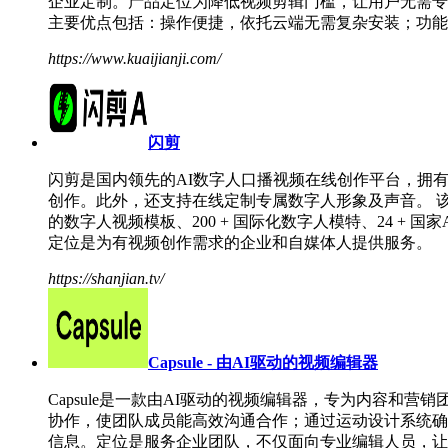
企业定制。产品定位为降低视频剪辑门槛，让用户无需专
主要优点包括：操作便捷，依托云端无需复杂安装；功能
https://www.kuaijianji.com/
闪剪
闪剪是国内领先的AI数字人口播视频在线创作平台，拥
创作。此外，还支持在线定制专属数字人形象及声音。 
的数字人视频模板、200 + 国际化数字人模特、24 
定位是为有视频创作需求的企业和自媒体人提供服务。
https://shanjian.tv/
Capsule - 由AI驱动的视频编辑器
Capsule是一款由AI驱动的视频编辑器，专为内容
协作，使团队成员能高效沟通合作；通过运动设计系统确
信息。定位是服务企业团队，不仅面向专业编辑人员，让