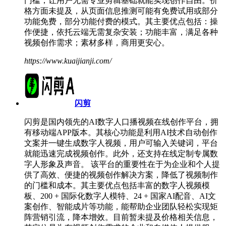
门槛，让用户无需专业剪辑基础就能实现创作自由。价
格方面未提及，从页面信息推测可能有免费试用或部分
功能免费，部分功能付费的模式。其主要优点包括：操
作便捷，依托云端无需复杂安装；功能丰富，满足各种
视频创作需求；素材多样，商用更安心。
https://www.kuaijianji.com/
闪剪
闪剪是国内领先的AI数字人口播视频在线创作平台，拥
有移动端APP版本。其核心功能是利用AI技术自动创作
文案并一键生成数字人视频，用户可输入关键词，平台
就能迅速完成视频创作。此外，还支持在线定制专属数
字人形象及声音。 该平台的重要性在于为企业和个人提
供了高效、便捷的视频创作解决方案，降低了视频制作
的门槛和成本。其主要优点包括丰富的数字人视频模
板、200 + 国际化数字人模特、24 + 国家AI配音、AI文
案创作、智能成片等功能，能帮助企业团队轻松实现矩
阵营销引流，降本增效。目前暂未提及价格相关信息，