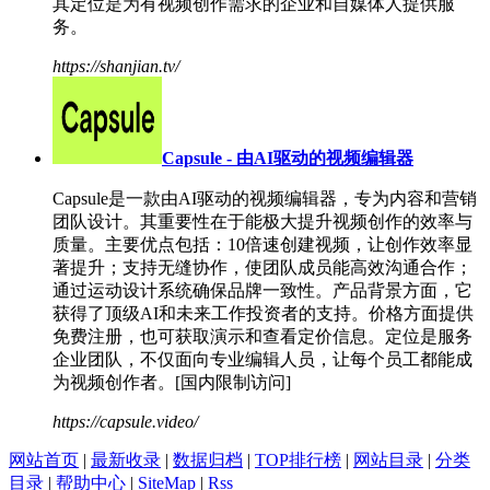
其定位是为有视频创作需求的企业和自媒体人提供服
务。
https://shanjian.tv/
Capsule - 由AI驱动的视频编辑器
Capsule是一款由AI驱动的视频编辑器，专为内容和营销
团队设计。其重要性在于能极大提升视频创作的效率与
质量。主要优点包括：10倍速创建视频，让创作效率显
著提升；支持无缝协作，使团队成员能高效沟通合作；
通过运动设计系统确保品牌一致性。产品背景方面，它
获得了顶级AI和未来工作投资者的支持。价格方面提供
免费注册，也可获取演示和查看定价信息。定位是服务
企业团队，不仅面向专业编辑人员，让每个员工都能成
为视频创作者。[国内限制访问]
https://capsule.video/
网站首页
|
最新收录
|
数据归档
|
TOP排行榜
|
网站目录
|
分类
目录
|
帮助中心
|
SiteMap
|
Rss