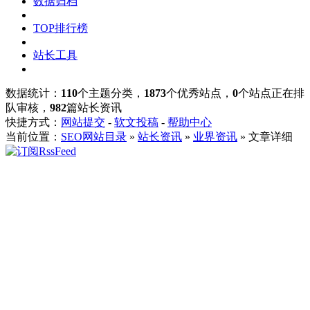
数据归档
TOP排行榜
站长工具
数据统计：
110
个主题分类，
1873
个优秀站点，
0
个站点正在排
队审核，
982
篇站长资讯
快捷方式：
网站提交
-
软文投稿
-
帮助中心
当前位置：
SEO网站目录
»
站长资讯
»
业界资讯
» 文章详细