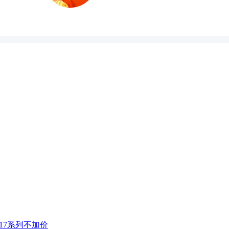
 17系列不加价