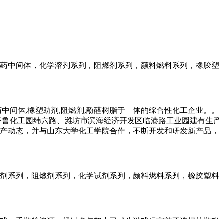
药中间体，化学溶剂系列，阻燃剂系列，颜料燃料系列，橡胶塑
药中间体,橡塑助剂,阻燃剂,酚醛树脂于一体的综合性化工企业
齐鲁化工园纬六路、潍坊市滨海经济开发区临港路工业园建有生
产动态，并与山东大学化工学院合作，不断开发和研发新产品，
剂系列，阻燃剂系列，化学试剂系列，颜料燃料系列，橡胶塑料