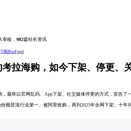
队审核，
982
篇站长资讯
的考拉海购，如今下架、停更、
购，最终以官网乱码、App下架、社交媒体停更的方式，宣告了
7%市场份额登顶行业第一、被阿里收购，再到2025年全网下架