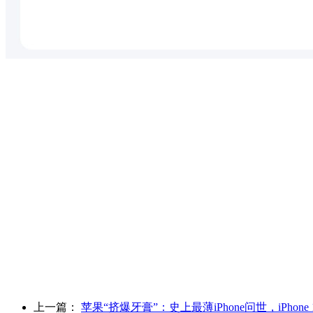
上一篇：
苹果“挤爆牙膏”：史上最薄iPhone问世，iPhone