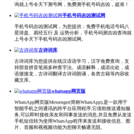
询就上号令天下测号网，免费测手机号码吉凶，超准！
手机号码吉凶测试网
手机号码吉凶测试网，为您提供：免费手机电话号码八
星排盘、易经五行 及 运势分析，手机号码测吉凶查询就
上号令天下手机号码吉凶测试网。
古诗词库
古诗词库为您提供在线汉语语学习，汉字免费查询，支
持部首拼音笔画多种查字法。成语解释，成语出处，成
语接接龙，古诗词翻译古诗词朗诵，各类古籍等内容收
藏文库。
whatsapp网页版
WhatsApp网页版Messenger(简称WhatsApp),是一款用于
智能手机之间通讯的跨平台应用程序,它借助推送通知服
务,可以即时接收亲友和同事发送的消息,并且免费从发送
手机短信转为使用WhatsApp程序来发送和接收信息、图
片、音频和视视频功能为您聊天畅通无阻。