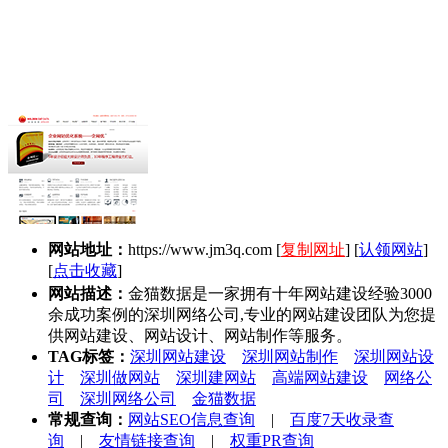
网站地址：
https://www.jm3q.com
[
复制网址
] [
认领网站
]
[
点击收藏
]
网站描述：
金猫数据是一家拥有十年网站建设经验3000
余成功案例的深圳网络公司,专业的网站建设团队为您提
供网站建设、网站设计、网站制作等服务。
TAG标签：
深圳网站建设
深圳网站制作
深圳网站设
计
深圳做网站
深圳建网站
高端网站建设
网络公
司
深圳网络公司
金猫数据
常规查询：
网站SEO信息查询
|
百度7天收录查
询
|
友情链接查询
|
权重PR查询