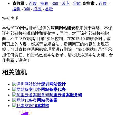
查收录
：
百度
-
搜狗
-
360
-
必应
-
谷歌
查搜索
：
百度
-
搜狗
-
360
-
必应
-
谷歌
特别声明
本站“SEO网站目录”提供的
深圳网站建设
都来源于网络，不保
证外部链接的准确性和完整性，同时，对于该外部链接的指
向，不由“SEO网站目录”实际控制，在2015-10-05收录时，该
网页上的内容，都属于合规合法，后期网页的内容如出现违
规，可以直接联系网站管理员进行删除，“SEO网站目录”不承
担任何责任。如贵站已被本站收录，请尽快添加本站友链，合
作共赢，谢谢！
相关随机
深圳网站设计
网站备案代办
阿里云备案服务码
网站代备案
16素材网