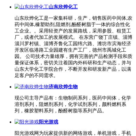
山东欣烨化工
山东欣烨化工是一家集科研，生产，销售医药中间体,农
药中间体,橡塑助剂,阻燃剂,酚醛树脂于一体的综合性化
工企业。。采用轻资产的发展路线，采用参股、租赁工
厂，或者代加工的发展模式。 在东营广饶丁庄镇、淄博
淄川罗村镇、淄博齐鲁化工园纬六路、潍坊市滨海经济
开发区临港路工业园建有生产工厂，德州市禹城化工
园。 公司技术力量雄厚，拥有完善的产品检测手段和质
量保证体系，密切关注着国内外科研和生产动态，并与
山东大学化工学院合作，不断开发和研发新产品，以满
足客户的不同需求。
济南欣烨生物
现公司主导产品有：生物制药系列，医药中间体，化学
溶剂系列，阻燃剂系列，化学试剂系列，颜料燃料系
列，橡胶塑料系列，酚醛树脂等系列产品。
阳光游戏
阳光游戏网为玩家提供新的网络游戏，单机游戏，手机