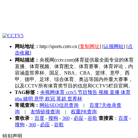
网站地址：
http://sports.cntv.cn
[
复制网址
] [
认领网站
] [
点
击收藏
]
网站描述：
央视网(cctv.com)体育提供最全面专业的体育
直播、体育视频、体育图文、体育赛事、体育评论，内
容涵盖世界杯、国足、NBA、CBA、篮球、意甲、西
甲、德甲、足球、综合体育、奥运等国内外重大赛事，
以及CCTV所有体育类节目的信息和CCTV5栏目官网。
TAG标签：
央视网体育 cctv5 节目预告 视频 直播 体育
nba 姚明 意甲 欧冠 英超 世界杯
常规查询：
网站SEO信息查询
|
百度7天收录查
询
|
友情链接查询
|
权重PR查询
查收录
：
百度
-
搜狗
-
360
-
必应
-
谷歌
查搜索
：
百度
-
搜狗
-
360
-
必应
-
谷歌
特别声明