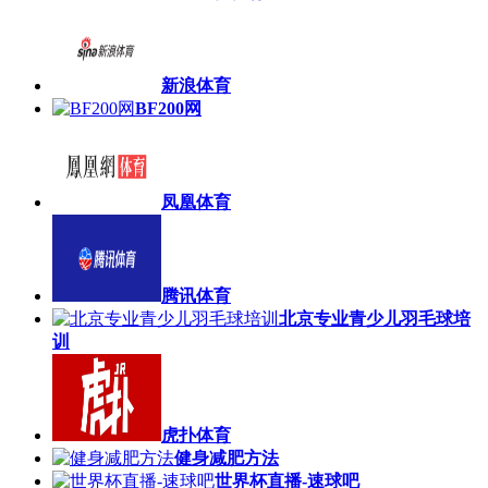
新浪体育
BF200网
凤凰体育
腾讯体育
北京专业青少儿羽毛球培
训
虎扑体育
健身减肥方法
世界杯直播-速球吧