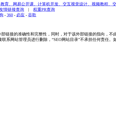
、教育、网易公开课、计算机开发、交互视觉设计、视频教程、
友情链接查询
|
权重PR查询
狗
-
360
-
必应
-
谷歌
部链接的准确性和完整性，同时，对于该外部链接的指向，不由“SEO
联系网站管理员进行删除，“SEO网站目录”不承担任何责任