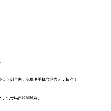
。
令天下测号网，免费测手机号码吉凶，超准！
下手机号码吉凶测试网。