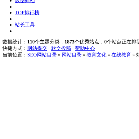
数据归档
TOP排行榜
站长工具
数据统计：
110
个主题分类，
1873
个优秀站点，
0
个站点正在排
快捷方式：
网站提交
-
软文投稿
-
帮助中心
当前位置：
SEO网站目录
»
网站目录
»
教育文化
»
在线教育
»