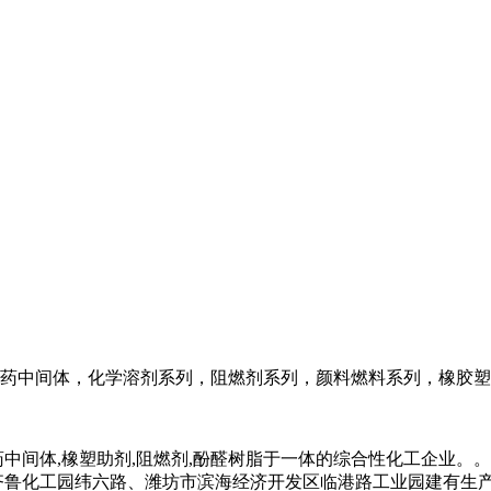
药中间体，化学溶剂系列，阻燃剂系列，颜料燃料系列，橡胶塑
药中间体,橡塑助剂,阻燃剂,酚醛树脂于一体的综合性化工企业
齐鲁化工园纬六路、潍坊市滨海经济开发区临港路工业园建有生