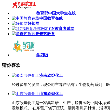
教育部中国大学生在线
中国教育在线
好知网
21CN教育考试网
爱奇艺教育
学习啦
猜你喜欢
济南欣烨化工
经过多年的发展，现公司主导产品有：生物制药系列，医
山东欣烨化工
山东欣烨化工是一家集科研，生产，销售医药中间体,农
发展模式。 在东营广饶丁庄镇、淄博淄川罗村镇、淄博