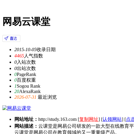
网易云课堂
2015-10-05
收录日期
4465
人气指数
0
入站次数
0
出站次数
0
PageRank
0
百度权重
1
Sogou Rank
20
AlexaRank
2026-07-31
最近浏览
网站地址：
http://study.163.com
[
复制网址
] [
认领网站
] [
点
网站描述：
云课堂是网易公司研发的一款大型在线教育平
云课堂是网易公司在教育领域的又一重量级产品。