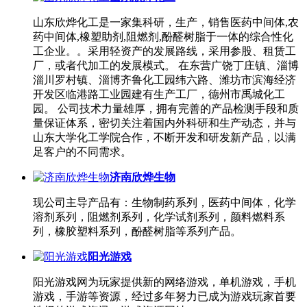
山东欣烨化工是一家集科研，生产，销售医药中间体,农
药中间体,橡塑助剂,阻燃剂,酚醛树脂于一体的综合性化
工企业。。采用轻资产的发展路线，采用参股、租赁工
厂，或者代加工的发展模式。 在东营广饶丁庄镇、淄博
淄川罗村镇、淄博齐鲁化工园纬六路、潍坊市滨海经济
开发区临港路工业园建有生产工厂，德州市禹城化工
园。 公司技术力量雄厚，拥有完善的产品检测手段和质
量保证体系，密切关注着国内外科研和生产动态，并与
山东大学化工学院合作，不断开发和研发新产品，以满
足客户的不同需求。
济南欣烨生物
现公司主导产品有：生物制药系列，医药中间体，化学
溶剂系列，阻燃剂系列，化学试剂系列，颜料燃料系
列，橡胶塑料系列，酚醛树脂等系列产品。
阳光游戏
阳光游戏网为玩家提供新的网络游戏，单机游戏，手机
游戏，手游等资源，经过多年努力已成为游戏玩家首要