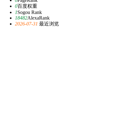
0
PageRank
0
百度权重
1
Sogou Rank
18482
AlexaRank
2026-07-31
最近浏览