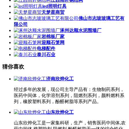
江西雨轩钢结构
led照明灯具
天梦星商贸
佛山市志玻玻璃工艺有
限公司
涿州达顺水泥围墙厂
岩棉板厂家
迎顺石笼网
电梯配件
泰川石业
猜你喜欢
济南欣烨化工
经过多年的发展，现公司主导产品有：生物制药系列，
医药中间体，化学溶剂系列，阻燃剂系列，颜料燃料系
列，橡胶塑料系列，酚醛树脂等系列产品。
山东欣烨化工
山东欣烨化工是一家集科研，生产，销售医药中间体,农
药中间体,橡塑助剂,阻燃剂,酚醛树脂于一体的综合性化