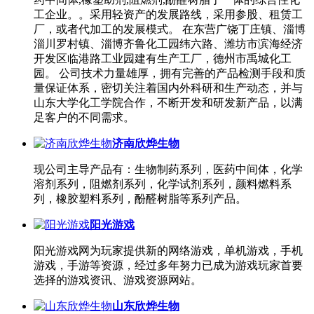
工企业。。采用轻资产的发展路线，采用参股、租赁工
厂，或者代加工的发展模式。 在东营广饶丁庄镇、淄博
淄川罗村镇、淄博齐鲁化工园纬六路、潍坊市滨海经济
开发区临港路工业园建有生产工厂，德州市禹城化工
园。 公司技术力量雄厚，拥有完善的产品检测手段和质
量保证体系，密切关注着国内外科研和生产动态，并与
山东大学化工学院合作，不断开发和研发新产品，以满
足客户的不同需求。
济南欣烨生物
现公司主导产品有：生物制药系列，医药中间体，化学
溶剂系列，阻燃剂系列，化学试剂系列，颜料燃料系
列，橡胶塑料系列，酚醛树脂等系列产品。
阳光游戏
阳光游戏网为玩家提供新的网络游戏，单机游戏，手机
游戏，手游等资源，经过多年努力已成为游戏玩家首要
选择的游戏资讯、游戏资源网站。
山东欣烨生物