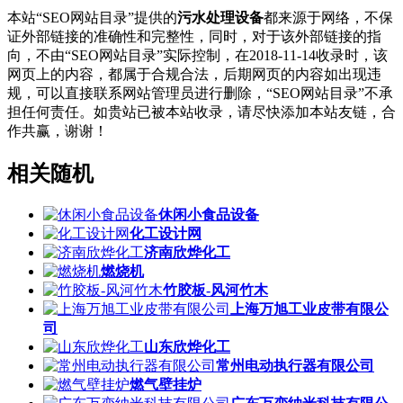
本站“SEO网站目录”提供的
污水处理设备
都来源于网络，不保
证外部链接的准确性和完整性，同时，对于该外部链接的指
向，不由“SEO网站目录”实际控制，在2018-11-14收录时，该
网页上的内容，都属于合规合法，后期网页的内容如出现违
规，可以直接联系网站管理员进行删除，“SEO网站目录”不承
担任何责任。如贵站已被本站收录，请尽快添加本站友链，合
作共赢，谢谢！
相关随机
休闲小食品设备
化工设计网
济南欣烨化工
燃烧机
竹胶板-风河竹木
上海万旭工业皮带有限公
司
山东欣烨化工
常州电动执行器有限公司
燃气壁挂炉