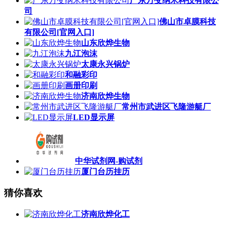
广东万变纳米科技有限公
司
佛山市卓膜科技
有限公司[官网入口]
山东欣烨生物
九江泡沫
太康永兴锅炉
和融彩印
画册印刷
济南欣烨生物
常州市武进区飞隆游艇厂
LED显示屏
中华试剂网-购试剂
厦门台历挂历
猜你喜欢
济南欣烨化工