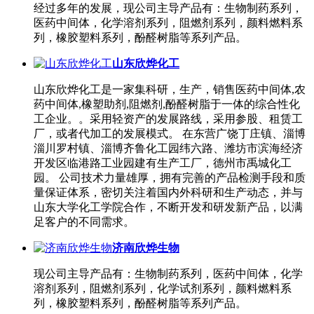
经过多年的发展，现公司主导产品有：生物制药系列，
医药中间体，化学溶剂系列，阻燃剂系列，颜料燃料系
列，橡胶塑料系列，酚醛树脂等系列产品。
山东欣烨化工
山东欣烨化工是一家集科研，生产，销售医药中间体,农
药中间体,橡塑助剂,阻燃剂,酚醛树脂于一体的综合性化
工企业。。采用轻资产的发展路线，采用参股、租赁工
厂，或者代加工的发展模式。 在东营广饶丁庄镇、淄博
淄川罗村镇、淄博齐鲁化工园纬六路、潍坊市滨海经济
开发区临港路工业园建有生产工厂，德州市禹城化工
园。 公司技术力量雄厚，拥有完善的产品检测手段和质
量保证体系，密切关注着国内外科研和生产动态，并与
山东大学化工学院合作，不断开发和研发新产品，以满
足客户的不同需求。
济南欣烨生物
现公司主导产品有：生物制药系列，医药中间体，化学
溶剂系列，阻燃剂系列，化学试剂系列，颜料燃料系
列，橡胶塑料系列，酚醛树脂等系列产品。