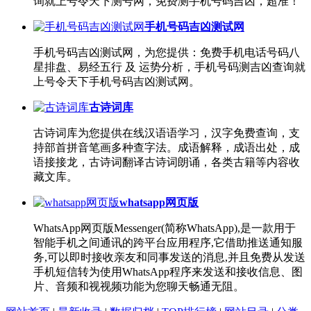
询就上号令天下测号网，免费测手机号码吉凶，超准！
手机号码吉凶测试网
手机号码吉凶测试网，为您提供：免费手机电话号码八
星排盘、易经五行 及 运势分析，手机号码测吉凶查询就
上号令天下手机号码吉凶测试网。
古诗词库
古诗词库为您提供在线汉语语学习，汉字免费查询，支
持部首拼音笔画多种查字法。成语解释，成语出处，成
语接接龙，古诗词翻译古诗词朗诵，各类古籍等内容收
藏文库。
whatsapp网页版
WhatsApp网页版Messenger(简称WhatsApp),是一款用于
智能手机之间通讯的跨平台应用程序,它借助推送通知服
务,可以即时接收亲友和同事发送的消息,并且免费从发送
手机短信转为使用WhatsApp程序来发送和接收信息、图
片、音频和视视频功能为您聊天畅通无阻。