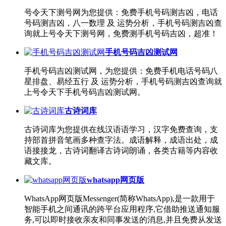
号令天下测号网为您提供：免费手机号码测吉凶，电话
号码测吉凶，八一数理 及 运势分析，手机号码测吉凶查
询就上号令天下测号网，免费测手机号码吉凶，超准！
手机号码吉凶测试网
手机号码吉凶测试网，为您提供：免费手机电话号码八
星排盘、易经五行 及 运势分析，手机号码测吉凶查询就
上号令天下手机号码吉凶测试网。
古诗词库
古诗词库为您提供在线汉语语学习，汉字免费查询，支
持部首拼音笔画多种查字法。成语解释，成语出处，成
语接接龙，古诗词翻译古诗词朗诵，各类古籍等内容收
藏文库。
whatsapp网页版
WhatsApp网页版Messenger(简称WhatsApp),是一款用于
智能手机之间通讯的跨平台应用程序,它借助推送通知服
务,可以即时接收亲友和同事发送的消息,并且免费从发送