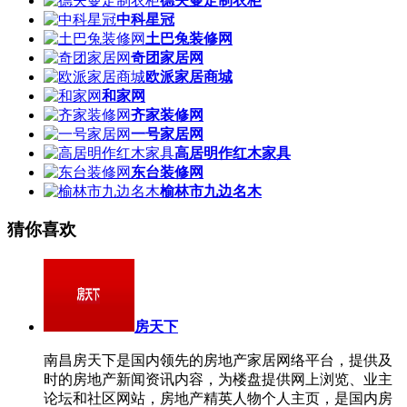
德夫曼定制衣柜
中科星冠
土巴兔装修网
奇团家居网
欧派家居商城
和家网
齐家装修网
一号家居网
高居明作红木家具
东台装修网
榆林市九边名木
猜你喜欢
房天下
南昌房天下是国内领先的房地产家居网络平台，提供及
时的房地产新闻资讯内容，为楼盘提供网上浏览、业主
论坛和社区网站，房地产精英人物个人主页，是国内房