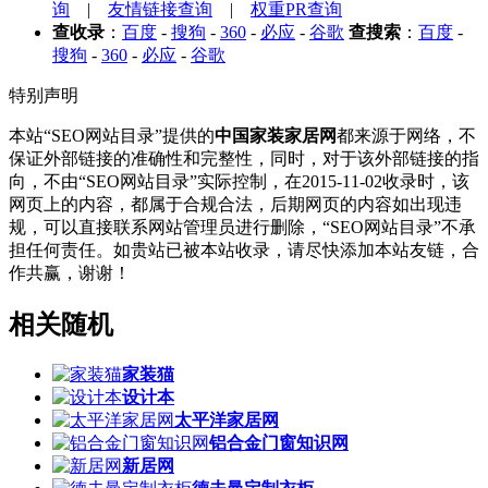
询
|
友情链接查询
|
权重PR查询
查收录
：
百度
-
搜狗
-
360
-
必应
-
谷歌
查搜索
：
百度
-
搜狗
-
360
-
必应
-
谷歌
特别声明
本站“SEO网站目录”提供的
中国家装家居网
都来源于网络，不
保证外部链接的准确性和完整性，同时，对于该外部链接的指
向，不由“SEO网站目录”实际控制，在2015-11-02收录时，该
网页上的内容，都属于合规合法，后期网页的内容如出现违
规，可以直接联系网站管理员进行删除，“SEO网站目录”不承
担任何责任。如贵站已被本站收录，请尽快添加本站友链，合
作共赢，谢谢！
相关随机
家装猫
设计本
太平洋家居网
铝合金门窗知识网
新居网