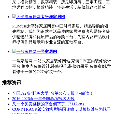
采，模块精装，数字精装，所见即所得，三零工程，工
地远程监控，极致精装，轻奢生活，装修就这么简单！
太平洋家居网
PChouse太平洋家居网是中国时尚家居、精品导购的领
先网站。我们为追求生活品质的家居消费者和爱好者提
供精选品牌和优质产品的导购平台，为室内及产品设计
师提供作品展示和专业交流的互动平台。
一号家居网
一号家居网,一站式家居装修网站,家装DIY室内装修设计
平台,集室内装修设计,装修报价,装修效果图,装修案例,学
装修于一体的O2O家装平台.
推荐资讯
全国392所“野鸡大学”名单公布，报了=白读！
2016-2026近十年全国高考报名人数
又一个买卖链接的平台倒下了（3117.cn）
COPYTRACK被实锤典型跨国诈骗，以版权维权为幌子