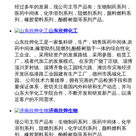
经过多年的发展，现公司主导产品有：生物制药系列，
医药中间体，化学溶剂系列，阻燃剂系列，颜料燃料系
列，橡胶塑料系列，酚醛树脂等系列产品。
山东欣烨化工
山东欣烨化工是一家集科研，生产，销售医药中间体,农
药中间体,橡塑助剂,阻燃剂,酚醛树脂于一体的综合性化
工企业。。采用轻资产的发展路线，采用参股、租赁工
厂，或者代加工的发展模式。 在东营广饶丁庄镇、淄博
淄川罗村镇、淄博齐鲁化工园纬六路、潍坊市滨海经济
开发区临港路工业园建有生产工厂，德州市禹城化工
园。 公司技术力量雄厚，拥有完善的产品检测手段和质
量保证体系，密切关注着国内外科研和生产动态，并与
山东大学化工学院合作，不断开发和研发新产品，以满
足客户的不同需求。
济南欣烨生物
现公司主导产品有：生物制药系列，医药中间体，化学
溶剂系列，阻燃剂系列，化学试剂系列，颜料燃料系
列，橡胶塑料系列，酚醛树脂等系列产品。