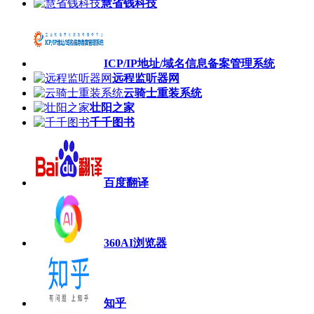
慧省钱科技
ICP/IP地址/域名信息备案管理系统
远程监听器网
云骑士重装系统
壮阳之家
千千图书
百度翻译
360AI浏览器
知乎