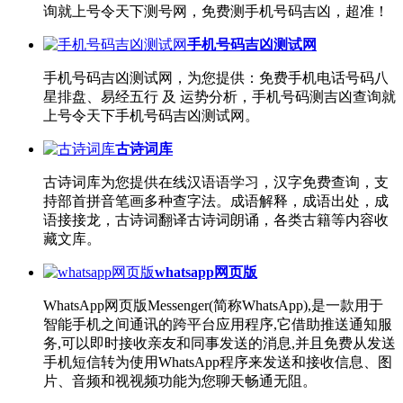
询就上号令天下测号网，免费测手机号码吉凶，超准！
手机号码吉凶测试网
手机号码吉凶测试网，为您提供：免费手机电话号码八
星排盘、易经五行 及 运势分析，手机号码测吉凶查询就
上号令天下手机号码吉凶测试网。
古诗词库
古诗词库为您提供在线汉语语学习，汉字免费查询，支
持部首拼音笔画多种查字法。成语解释，成语出处，成
语接接龙，古诗词翻译古诗词朗诵，各类古籍等内容收
藏文库。
whatsapp网页版
WhatsApp网页版Messenger(简称WhatsApp),是一款用于
智能手机之间通讯的跨平台应用程序,它借助推送通知服
务,可以即时接收亲友和同事发送的消息,并且免费从发送
手机短信转为使用WhatsApp程序来发送和接收信息、图
片、音频和视视频功能为您聊天畅通无阻。