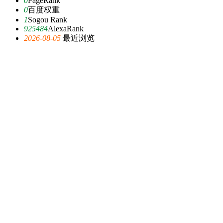
0
PageRank
0
百度权重
1
Sogou Rank
925484
AlexaRank
2026-08-05
最近浏览