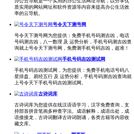
办公云导航是一个实用的办公生活网址导航，以分享优
质实用的网站网址和软件资源等内容来提高办公生活效
率的云导航。
号令天下测号网
号令天下测号网为您提供：免费手机号码测吉凶，电话
号码测吉凶，八一数理 及 运势分析，手机号码测吉凶查
询就上号令天下测号网，免费测手机号码吉凶，超准！
手机号码吉凶测试网
手机号码吉凶测试网，为您提供：免费手机电话号码八
星排盘、易经五行 及 运势分析，手机号码测吉凶查询就
上号令天下手机号码吉凶测试网。
古诗词库
古诗词库为您提供在线汉语语学习，汉字免费查询，支
持部首拼音笔画多种查字法。成语解释，成语出处，成
语接接龙，古诗词翻译古诗词朗诵，各类古籍等内容收
藏文库。