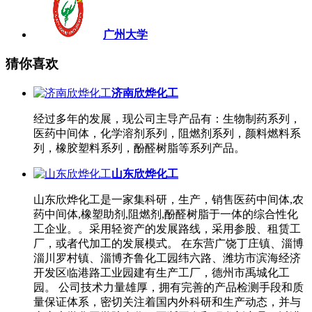
广州大学
猜你喜欢
济南欣烨化工
经过多年的发展，现公司主导产品有：生物制药系列，
医药中间体，化学溶剂系列，阻燃剂系列，颜料燃料系
列，橡胶塑料系列，酚醛树脂等系列产品。
山东欣烨化工
山东欣烨化工是一家集科研，生产，销售医药中间体,农
药中间体,橡塑助剂,阻燃剂,酚醛树脂于一体的综合性化
工企业。。采用轻资产的发展路线，采用参股、租赁工
厂，或者代加工的发展模式。 在东营广饶丁庄镇、淄博
淄川罗村镇、淄博齐鲁化工园纬六路、潍坊市滨海经济
开发区临港路工业园建有生产工厂，德州市禹城化工
园。 公司技术力量雄厚，拥有完善的产品检测手段和质
量保证体系，密切关注着国内外科研和生产动态，并与