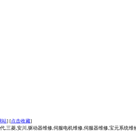
网站
] [
点击收藏
]
,三菱,安川,驱动器维修,伺服电机维修,伺服器维修,宝元系统维