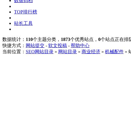
数据归档
TOP排行榜
站长工具
数据统计：
110
个主题分类，
1873
个优秀站点，
0
个站点正在排
快捷方式：
网站提交
-
软文投稿
-
帮助中心
当前位置：
SEO网站目录
»
网站目录
»
商业经济
»
机械配件
»