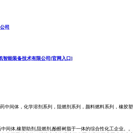
公司
凯智能装备技术有限公司[官网入口]
药中间体，化学溶剂系列，阻燃剂系列，颜料燃料系列，橡胶塑
药中间体,橡塑助剂,阻燃剂,酚醛树脂于一体的综合性化工企业