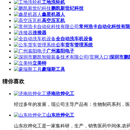
工地洗轮机
鹏凯新世纪科技
鑫星机器人
高空压瓦机
常州浩卡自动化科技有限
连接器
全自动洗车机设备
公车货车管理系统
广州嘉阳电子
深圳市鹏
立美特
豪瑞斯工具
猜你喜欢
济南欣烨化工
经过多年的发展，现公司主导产品有：生物制药系列，医
山东欣烨化工
山东欣烨化工是一家集科研，生产，销售医药中间体,农