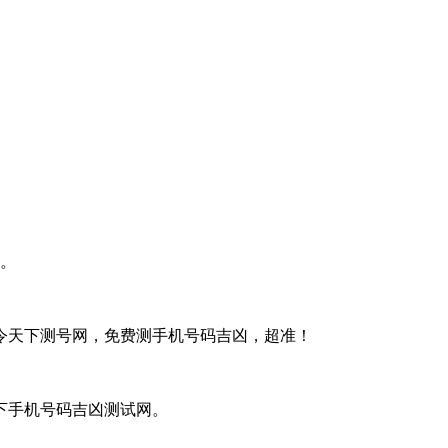
。
令天下测号网，免费测手机号码吉凶，超准！
下手机号码吉凶测试网。