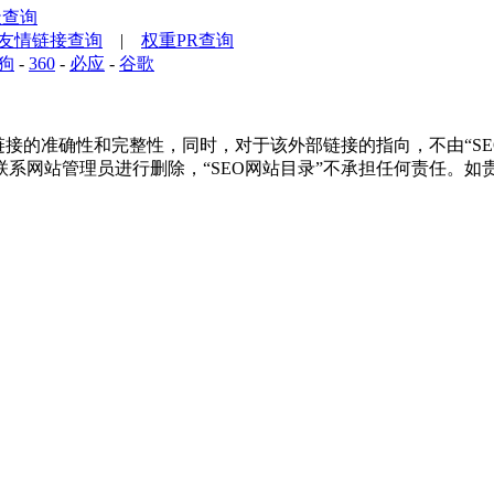
天查询
友情链接查询
|
权重PR查询
狗
-
360
-
必应
-
谷歌
的准确性和完整性，同时，对于该外部链接的指向，不由“SEO网站
系网站管理员进行删除，“SEO网站目录”不承担任何责任。