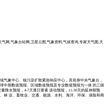
气网,气象台站网,卫星云图,气象资料,气候查询,专家天气图,天
域气象中心、核污染扩散紧急响应中心，其前身中央气象台，
全球中期数值预报、区域数值预报及专业数值预报为一体 的三级
水预报，4-7天逐日要素 滚动预报，11-30天的延伸期预
、林 业、畜牧业、交通、能源、水利、海洋、环保、保险和商