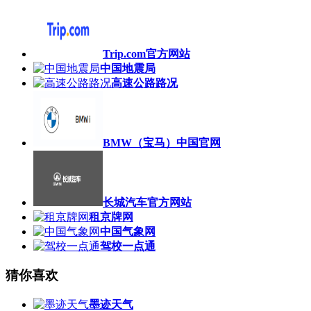
Trip.com官方网站
中国地震局
高速公路路况
BMW（宝马）中国官网
长城汽车官方网站
租京牌网
中国气象网
驾校一点通
猜你喜欢
墨迹天气