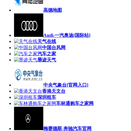
高德地图
Audi-一汽奥迪[国际站]
天气在线
中国台风网
汽车之家
墨迹天气
中央气象台[官网入口]
香港天文台
深圳租车
车林通购车之家网
梅赛德斯-奔驰汽车官网