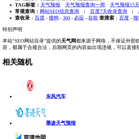
TAG标签：
天气预报
天气预报查询一周
天气预报15
常规查询：
网站SEO信息查询
|
百度7天收录查询
|
查收录
：
百度
-
搜狗
-
360
-
必应
-
谷歌
查搜索
：
百度
-
搜
特别声明
本站“SEO网站目录”提供的
天气网
都来源于网络，不保证外部链接
容，都属于合规合法，后期网页的内容如出现违规，可以直接联
相关随机
东风汽车
墨迹天气预报