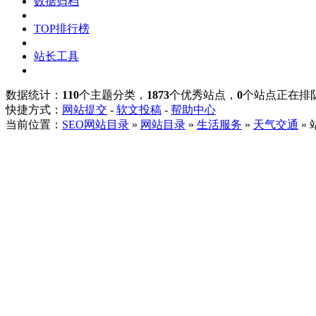
数据归档
TOP排行榜
站长工具
数据统计：
110
个主题分类，
1873
个优秀站点，
0
个站点正在排
快捷方式：
网站提交
-
软文投稿
-
帮助中心
当前位置：
SEO网站目录
»
网站目录
»
生活服务
»
天气交通
»