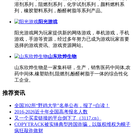
溶剂系列，阻燃剂系列，化学试剂系列，颜料燃料系
列，橡胶塑料系列，酚醛树脂等系列产品。
阳光游戏
阳光游戏网为玩家提供新的网络游戏，单机游戏，手机
游戏，手游等资源，经过多年努力已成为游戏玩家首要
选择的游戏资讯、游戏资源网站。
山东欣烨生物
山东欣烨生物是一家集科研，生产，销售医药中间体,农
药中间体,橡塑助剂,阻燃剂,酚醛树脂于一体的综合性化
工企业。
推荐资讯
全国392所“野鸡大学”名单公布，报了=白读！
2016-2026近十年全国高考报名人数
又一个买卖链接的平台倒下了（3117.cn）
COPYTRACK被实锤典型跨国诈骗，以版权维权为幌子
疯狂敲诈敛财