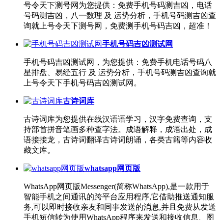
号令天下测号网为您提供：免费手机号码测吉凶，电话
号码测吉凶，八一数理 及 运势分析，手机号码测吉凶查
询就上号令天下测号网，免费测手机号码吉凶，超准！
手机号码吉凶测试网
手机号码吉凶测试网，为您提供：免费手机电话号码八
星排盘、易经五行 及 运势分析，手机号码测吉凶查询就
上号令天下手机号码吉凶测试网。
古诗词库
古诗词库为您提供在线汉语语学习，汉字免费查询，支
持部首拼音笔画多种查字法。成语解释，成语出处，成
语接接龙，古诗词翻译古诗词朗诵，各类古籍等内容收
藏文库。
whatsapp网页版
WhatsApp网页版Messenger(简称WhatsApp),是一款用于
智能手机之间通讯的跨平台应用程序,它借助推送通知服
务,可以即时接收亲友和同事发送的消息,并且免费从发送
手机短信转为使用WhatsApp程序来发送和接收信息、图