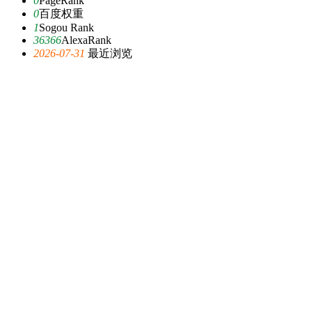
0
PageRank
0
百度权重
1
Sogou Rank
36366
AlexaRank
2026-07-31
最近浏览