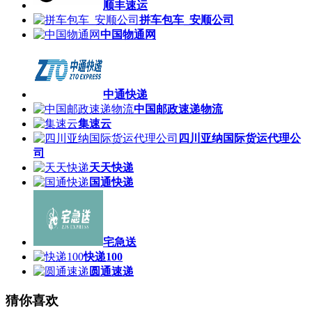
顺丰速运
拼车包车_安顺公司
中国物通网
中通快递
中国邮政速递物流
集速云
四川亚纳国际货运代理公
司
天天快递
国通快递
宅急送
快递100
圆通速递
猜你喜欢