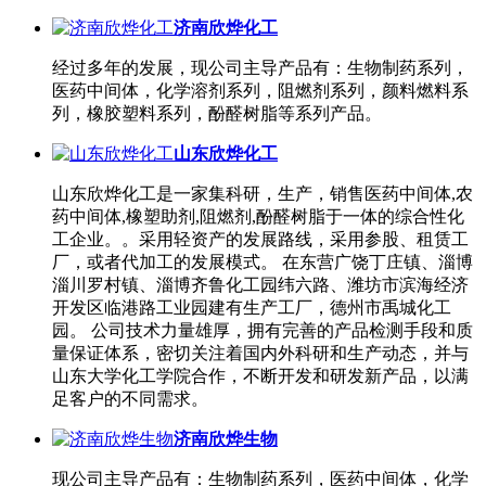
济南欣烨化工
经过多年的发展，现公司主导产品有：生物制药系列，
医药中间体，化学溶剂系列，阻燃剂系列，颜料燃料系
列，橡胶塑料系列，酚醛树脂等系列产品。
山东欣烨化工
山东欣烨化工是一家集科研，生产，销售医药中间体,农
药中间体,橡塑助剂,阻燃剂,酚醛树脂于一体的综合性化
工企业。。采用轻资产的发展路线，采用参股、租赁工
厂，或者代加工的发展模式。 在东营广饶丁庄镇、淄博
淄川罗村镇、淄博齐鲁化工园纬六路、潍坊市滨海经济
开发区临港路工业园建有生产工厂，德州市禹城化工
园。 公司技术力量雄厚，拥有完善的产品检测手段和质
量保证体系，密切关注着国内外科研和生产动态，并与
山东大学化工学院合作，不断开发和研发新产品，以满
足客户的不同需求。
济南欣烨生物
现公司主导产品有：生物制药系列，医药中间体，化学