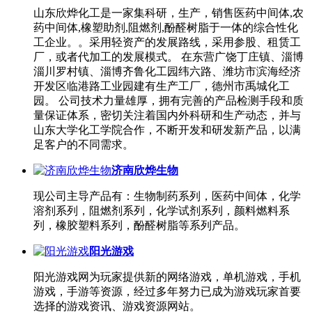
山东欣烨化工是一家集科研，生产，销售医药中间体,农
药中间体,橡塑助剂,阻燃剂,酚醛树脂于一体的综合性化
工企业。。采用轻资产的发展路线，采用参股、租赁工
厂，或者代加工的发展模式。 在东营广饶丁庄镇、淄博
淄川罗村镇、淄博齐鲁化工园纬六路、潍坊市滨海经济
开发区临港路工业园建有生产工厂，德州市禹城化工
园。 公司技术力量雄厚，拥有完善的产品检测手段和质
量保证体系，密切关注着国内外科研和生产动态，并与
山东大学化工学院合作，不断开发和研发新产品，以满
足客户的不同需求。
济南欣烨生物
现公司主导产品有：生物制药系列，医药中间体，化学
溶剂系列，阻燃剂系列，化学试剂系列，颜料燃料系
列，橡胶塑料系列，酚醛树脂等系列产品。
阳光游戏
阳光游戏网为玩家提供新的网络游戏，单机游戏，手机
游戏，手游等资源，经过多年努力已成为游戏玩家首要
选择的游戏资讯、游戏资源网站。