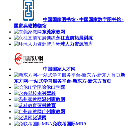
中国国家图书馆 · 中国国家数字图书馆 ·
国家典籍博物馆
东莞家教网
永往直前拓展训练
环球人力资源智库
中国国家人才网
新
东方网-一站式学习服务平台-新东方-新东方首页
哈伦IT学院
永兴驾校
温州家教网
蓝科教育
广州家教网
比课网
免联考国际MBA