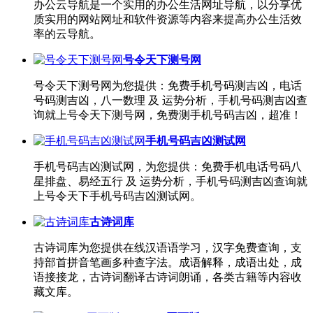
办公云导航是一个实用的办公生活网址导航，以分享优
质实用的网站网址和软件资源等内容来提高办公生活效
率的云导航。
号令天下测号网
号令天下测号网为您提供：免费手机号码测吉凶，电话
号码测吉凶，八一数理 及 运势分析，手机号码测吉凶查
询就上号令天下测号网，免费测手机号码吉凶，超准！
手机号码吉凶测试网
手机号码吉凶测试网，为您提供：免费手机电话号码八
星排盘、易经五行 及 运势分析，手机号码测吉凶查询就
上号令天下手机号码吉凶测试网。
古诗词库
古诗词库为您提供在线汉语语学习，汉字免费查询，支
持部首拼音笔画多种查字法。成语解释，成语出处，成
语接接龙，古诗词翻译古诗词朗诵，各类古籍等内容收
藏文库。