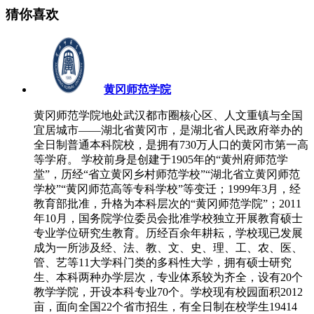
猜你喜欢
黄冈师范学院
黄冈师范学院地处武汉都市圈核心区、人文重镇与全国
宜居城市——湖北省黄冈市，是湖北省人民政府举办的
全日制普通本科院校，是拥有730万人口的黄冈市第一高
等学府。 学校前身是创建于1905年的“黄州府师范学
堂”，历经“省立黄冈乡村师范学校”“湖北省立黄冈师范
学校”“黄冈师范高等专科学校”等变迁；1999年3月，经
教育部批准，升格为本科层次的“黄冈师范学院”；2011
年10月，国务院学位委员会批准学校独立开展教育硕士
专业学位研究生教育。历经百余年耕耘，学校现已发展
成为一所涉及经、法、教、文、史、理、工、农、医、
管、艺等11大学科门类的多科性大学，拥有硕士研究
生、本科两种办学层次，专业体系较为齐全，设有20个
教学学院，开设本科专业70个。学校现有校园面积2012
亩，面向全国22个省市招生，有全日制在校学生19414