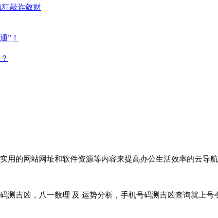
疯狂敲诈敛财
通”！
点？
实用的网站网址和软件资源等内容来提高办公生活效率的云导航
码测吉凶，八一数理 及 运势分析，手机号码测吉凶查询就上号