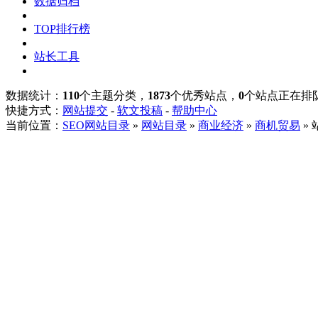
数据归档
TOP排行榜
站长工具
数据统计：
110
个主题分类，
1873
个优秀站点，
0
个站点正在排
快捷方式：
网站提交
-
软文投稿
-
帮助中心
当前位置：
SEO网站目录
»
网站目录
»
商业经济
»
商机贸易
»