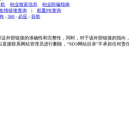
商机
创业致富信息
创业防骗指南
友情链接查询
|
权重PR查询
狗
-
360
-
必应
-
谷歌
证外部链接的准确性和完整性，同时，对于该外部链接的指向，不由“S
直接联系网站管理员进行删除，“SEO网站目录”不承担任何