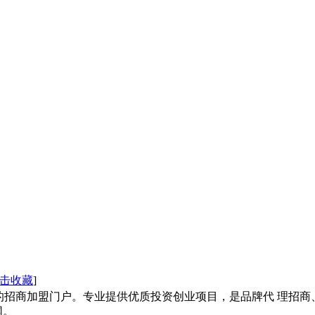
击收藏
]
）国内最大的招商加盟门户。专业提供优质投资创业项目，是品牌代 
网。