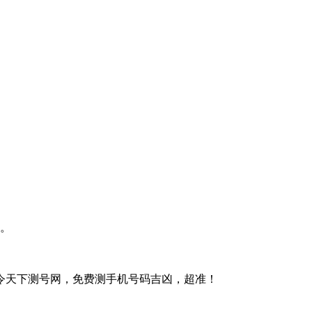
。
令天下测号网，免费测手机号码吉凶，超准！