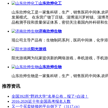
山东欣烨化工
山东欣烨化工是一家集科研，生产，销售医药中间体,农
发展模式。 在东营广饶丁庄镇、淄博淄川罗村镇、淄博
品检测手段和质量保证体系，密切关注着国内外科研和生
济南欣烨生物
现公司主导产品有：生物制药系列，医药中间体，化学溶
阳光游戏
阳光游戏网为玩家提供新的网络游戏，单机游戏，手机游
山东欣烨生物
山东欣烨生物是一家集科研，生产，销售医药中间体,农药
推荐资讯
全国392所“野鸡大学”名单公布，报了=白读！
2016-2026近十年全国高考报名人数
又一个买卖链接的平台倒下了（3117.cn）