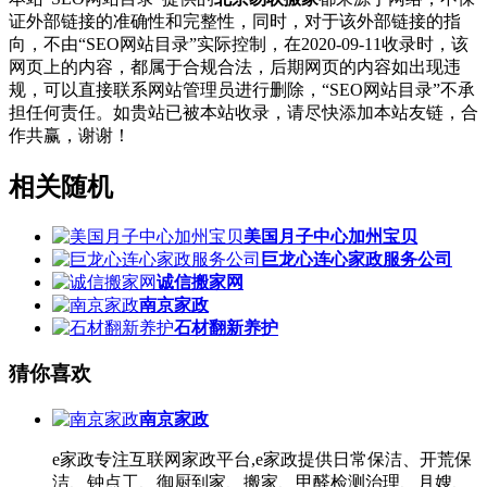
证外部链接的准确性和完整性，同时，对于该外部链接的指
向，不由“SEO网站目录”实际控制，在2020-09-11收录时，该
网页上的内容，都属于合规合法，后期网页的内容如出现违
规，可以直接联系网站管理员进行删除，“SEO网站目录”不承
担任何责任。如贵站已被本站收录，请尽快添加本站友链，合
作共赢，谢谢！
相关随机
美国月子中心加州宝贝
巨龙心连心家政服务公司
诚信搬家网
南京家政
石材翻新养护
猜你喜欢
南京家政
e家政专注互联网家政平台,e家政提供日常保洁、开荒保
洁、钟点工、御厨到家、搬家、甲醛检测治理、月嫂、