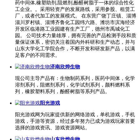
药中间体,橡塑助剂,阻燃剂,酚醛树脂于一体的综合性化
工企业。。采用轻资产的发展路线，采用参股、租赁工
厂，或者代加工的发展模式。 在东营广饶丁庄镇、淄博
淄川罗村镇、淄博齐鲁化工园纬六路、潍坊市滨海经济
开发区临港路工业园建有生产工厂，德州市禹城化工
园。 公司技术力量雄厚，拥有完善的产品检测手段和质
量保证体系，密切关注着国内外科研和生产动态，并与
山东大学化工学院合作，不断开发和研发新产品，以满
足客户的不同需求。
济南欣烨生物
现公司主导产品有：生物制药系列，医药中间体，化学
溶剂系列，阻燃剂系列，化学试剂系列，颜料燃料系
列，橡胶塑料系列，酚醛树脂等系列产品。
阳光游戏
阳光游戏网为玩家提供新的网络游戏，单机游戏，手机
游戏，手游等资源，经过多年努力已成为游戏玩家首要
选择的游戏资讯、游戏资源网站。
山东欣烨生物