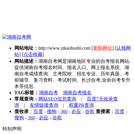
网站地址：
http://www.zikaoboshi.com
[
复制网址
] [
认领网
站
] [
点击收藏
]
网站描述：
湖南自考网是湖南地区专业的自考报名网站,
提供湖南自考报名时间、报名入口、网上报名系统、湖
南自考成绩查询、主考院校、招生专业、历年真题、考
前辅导、复习资料、考试时间、长沙自考,业余自考专升
本等信息.
TAG标签：
湖南自考
湖南自考报名
常规查询：
网站SEO信息查询
|
百度7天收录查
询
|
友情链接查询
|
权重PR查询
查收录
：
百度
-
搜狗
-
360
-
必应
-
谷歌
查搜索
：
百度
-
搜狗
-
360
-
必应
-
谷歌
特别声明