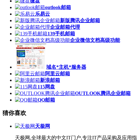
微盘
outlook邮箱
乐易云
新版腾讯企业邮箱
企业邮箱代理
139手机邮箱
企业微信文档高级功能
域名*主机*服务器
阿里云邮箱
新浪邮箱
115网盘
OUTLOOK腾讯企业邮箱
QQ邮箱
猜你喜欢
天极网
天极网,全球最大的中文IT门户,专注IT产品采购及应用指