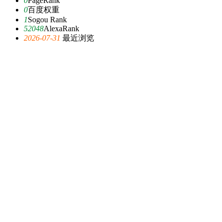
0
PageRank
0
百度权重
1
Sogou Rank
52048
AlexaRank
2026-07-31
最近浏览