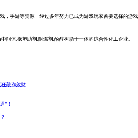
戏，手游等资源，经过多年努力已成为游戏玩家首要选择的游戏
中间体,橡塑助剂,阻燃剂,酚醛树脂于一体的综合性化工企业。
疯狂敲诈敛财
通”！
点？