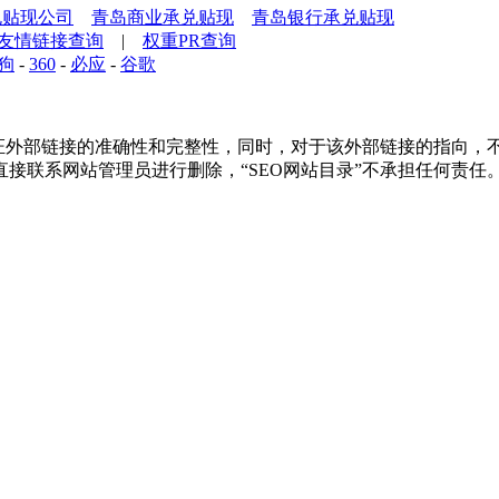
兑贴现公司
青岛商业承兑贴现
青岛银行承兑贴现
友情链接查询
|
权重PR查询
狗
-
360
-
必应
-
谷歌
外部链接的准确性和完整性，同时，对于该外部链接的指向，不由“SE
接联系网站管理员进行删除，“SEO网站目录”不承担任何责