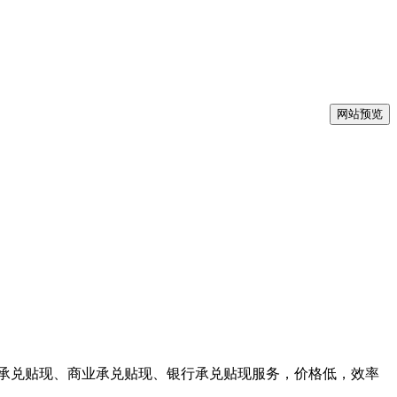
网站预览
青岛承兑贴现、商业承兑贴现、银行承兑贴现服务，价格低，效率