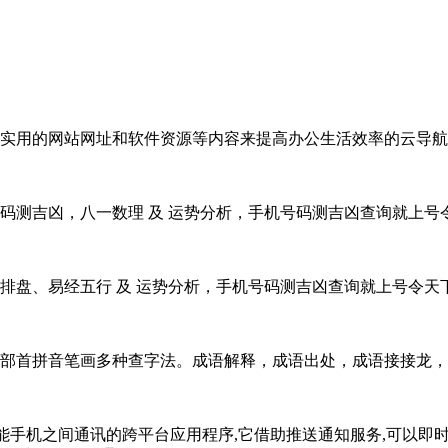
实用的网站网址和软件资源等内容来提高办公生活效率的云导航
码测吉凶，八一数理 及 运势分析，手机号码测吉凶查询就上号
排盘、易经五行 及 运势分析，手机号码测吉凶查询就上号令天
部首拼音笔画多种查字法。成语解释，成语出处，成语接接龙
p),是一款用于智能手机之间通讯的跨平台应用程序,它借助推送通知服