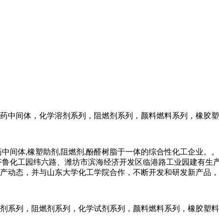
药中间体，化学溶剂系列，阻燃剂系列，颜料燃料系列，橡胶塑
药中间体,橡塑助剂,阻燃剂,酚醛树脂于一体的综合性化工企业
齐鲁化工园纬六路、潍坊市滨海经济开发区临港路工业园建有生
产动态，并与山东大学化工学院合作，不断开发和研发新产品，
剂系列，阻燃剂系列，化学试剂系列，颜料燃料系列，橡胶塑料