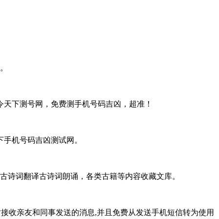
。
令天下测号网，免费测手机号码吉凶，超准！
下手机号码吉凶测试网。
，古诗词翻译古诗词朗诵，各类古籍等内容收藏文库。
务,可以即时接收亲友和同事发送的消息,并且免费从发送手机短信转为使用