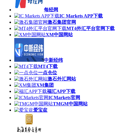
每经网
IC Markets APP下载
激石集团官网
MT4外汇平台官网下载
XM中国网站
中新经纬
MT4下载
一点仓位
激石外汇网站
XM集团
福汇APP下载
ICMarkets官网
TMGM中国网站
爱宝盆