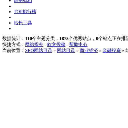
数据归档
TOP排行榜
站长工具
数据统计：
110
个主题分类，
1873
个优秀站点，
0
个站点正在排
快捷方式：
网站提交
-
软文投稿
-
帮助中心
当前位置：
SEO网站目录
»
网站目录
»
商业经济
»
金融投资
»