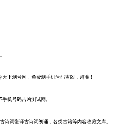
。
令天下测号网，免费测手机号码吉凶，超准！
下手机号码吉凶测试网。
，古诗词翻译古诗词朗诵，各类古籍等内容收藏文库。