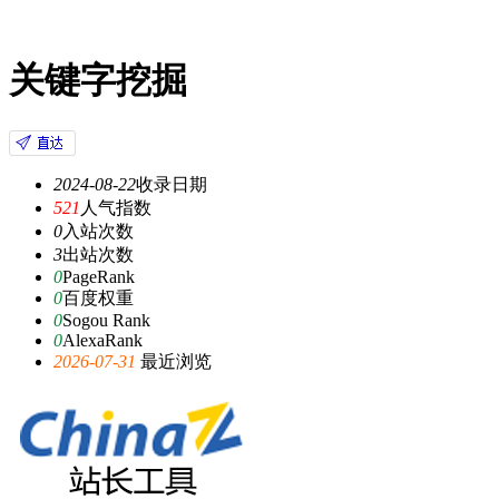
关键字挖掘
2024-08-22
收录日期
521
人气指数
0
入站次数
3
出站次数
0
PageRank
0
百度权重
0
Sogou Rank
0
AlexaRank
2026-07-31
最近浏览