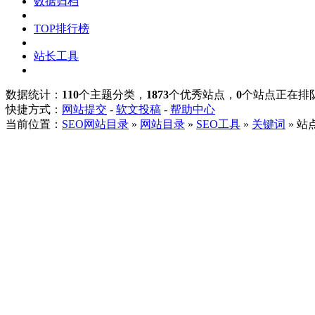
数据归档
TOP排行榜
站长工具
数据统计：
110
个主题分类，
1873
个优秀站点，
0
个站点正在排
快捷方式：
网站提交
-
软文投稿
-
帮助中心
当前位置：
SEO网站目录
»
网站目录
»
SEO工具
»
关键词
» 站