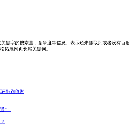
关关键字的搜索量，竞争度等信息。表示还未抓取到或者没有百
松拓展网页长尾关键词。
疯狂敲诈敛财
通”！
点？