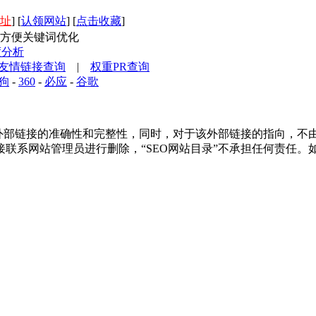
址
] [
认领网站
] [
点击收藏
]
方便关键词优化
度分析
友情链接查询
|
权重PR查询
狗
-
360
-
必应
-
谷歌
部链接的准确性和完整性，同时，对于该外部链接的指向，不由“SEO
联系网站管理员进行删除，“SEO网站目录”不承担任何责任