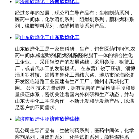
济南欣烨化工
经过多年的发展，现公司主导产品有：生物制药系列，
医药中间体，化学溶剂系列，阻燃剂系列，颜料燃料系
列，橡胶塑料系列，酚醛树脂等系列产品。
山东欣烨化工
山东欣烨化工是一家集科研，生产，销售医药中间体,农
药中间体,橡塑助剂,阻燃剂,酚醛树脂于一体的综合性化
工企业。。采用轻资产的发展路线，采用参股、租赁工
厂，或者代加工的发展模式。 在东营广饶丁庄镇、淄博
淄川罗村镇、淄博齐鲁化工园纬六路、潍坊市滨海经济
开发区临港路工业园建有生产工厂，德州市禹城化工
园。 公司技术力量雄厚，拥有完善的产品检测手段和质
量保证体系，密切关注着国内外科研和生产动态，并与
山东大学化工学院合作，不断开发和研发新产品，以满
足客户的不同需求。
济南欣烨生物
现公司主导产品有：生物制药系列，医药中间体，化学
溶剂系列，阻燃剂系列，化学试剂系列，颜料燃料系