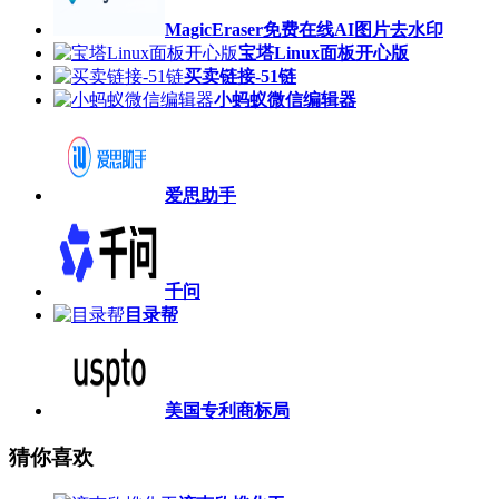
MagicEraser免费在线AI图片去水印
宝塔Linux面板开心版
买卖链接-51链
小蚂蚁微信编辑器
爱思助手
千问
目录帮
美国专利商标局
猜你喜欢