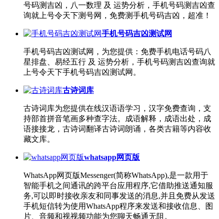
号码测吉凶，八一数理 及 运势分析，手机号码测吉凶查
询就上号令天下测号网，免费测手机号码吉凶，超准！
手机号码吉凶测试网
手机号码吉凶测试网，为您提供：免费手机电话号码八
星排盘、易经五行 及 运势分析，手机号码测吉凶查询就
上号令天下手机号码吉凶测试网。
古诗词库
古诗词库为您提供在线汉语语学习，汉字免费查询，支
持部首拼音笔画多种查字法。成语解释，成语出处，成
语接接龙，古诗词翻译古诗词朗诵，各类古籍等内容收
藏文库。
whatsapp网页版
WhatsApp网页版Messenger(简称WhatsApp),是一款用于
智能手机之间通讯的跨平台应用程序,它借助推送通知服
务,可以即时接收亲友和同事发送的消息,并且免费从发送
手机短信转为使用WhatsApp程序来发送和接收信息、图
片、音频和视视频功能为您聊天畅通无阻。