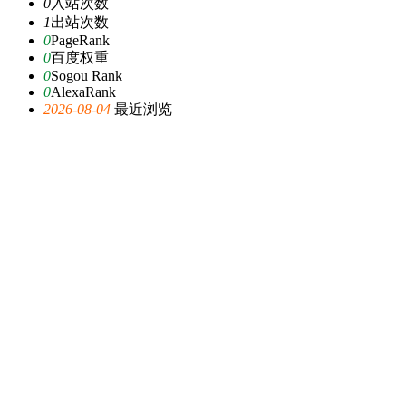
0
入站次数
1
出站次数
0
PageRank
0
百度权重
0
Sogou Rank
0
AlexaRank
2026-08-04
最近浏览