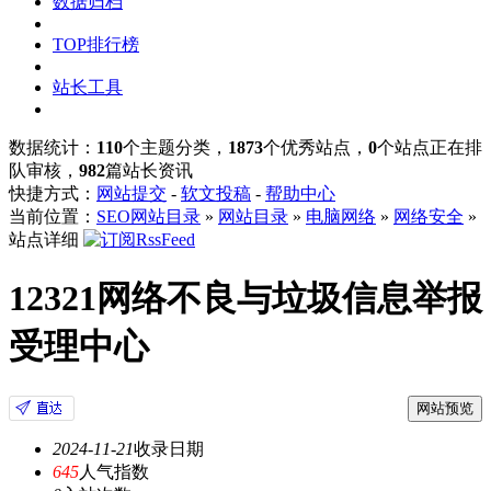
数据归档
TOP排行榜
站长工具
数据统计：
110
个主题分类，
1873
个优秀站点，
0
个站点正在排
队审核，
982
篇站长资讯
快捷方式：
网站提交
-
软文投稿
-
帮助中心
当前位置：
SEO网站目录
»
网站目录
»
电脑网络
»
网络安全
»
站点详细
12321网络不良与垃圾信息举报
受理中心
网站预览
2024-11-21
收录日期
645
人气指数