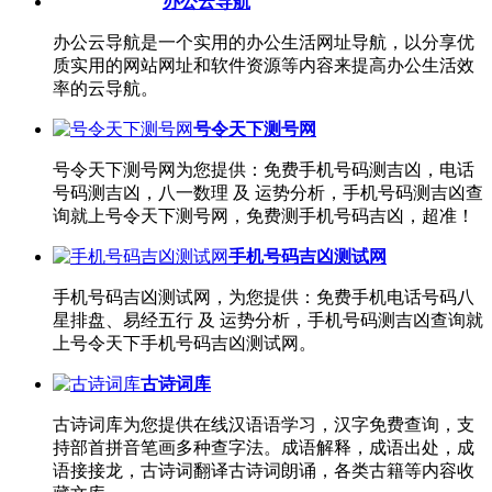
办公云导航
办公云导航是一个实用的办公生活网址导航，以分享优
质实用的网站网址和软件资源等内容来提高办公生活效
率的云导航。
号令天下测号网
号令天下测号网为您提供：免费手机号码测吉凶，电话
号码测吉凶，八一数理 及 运势分析，手机号码测吉凶查
询就上号令天下测号网，免费测手机号码吉凶，超准！
手机号码吉凶测试网
手机号码吉凶测试网，为您提供：免费手机电话号码八
星排盘、易经五行 及 运势分析，手机号码测吉凶查询就
上号令天下手机号码吉凶测试网。
古诗词库
古诗词库为您提供在线汉语语学习，汉字免费查询，支
持部首拼音笔画多种查字法。成语解释，成语出处，成
语接接龙，古诗词翻译古诗词朗诵，各类古籍等内容收