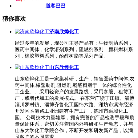
道客巴巴
猜你喜欢
济南欣烨化工
经过多年的发展，现公司主导产品有：生物制药系列，
医药中间体，化学溶剂系列，阻燃剂系列，颜料燃料系
列，橡胶塑料系列，酚醛树脂等系列产品。
山东欣烨化工
山东欣烨化工是一家集科研，生产，销售医药中间体,农
药中间体,橡塑助剂,阻燃剂,酚醛树脂于一体的综合性化
工企业。。采用轻资产的发展路线，采用参股、租赁工
厂，或者代加工的发展模式。 在东营广饶丁庄镇、淄博
淄川罗村镇、淄博齐鲁化工园纬六路、潍坊市滨海经济
开发区临港路工业园建有生产工厂，德州市禹城化工
园。 公司技术力量雄厚，拥有完善的产品检测手段和质
量保证体系，密切关注着国内外科研和生产动态，并与
山东大学化工学院合作，不断开发和研发新产品，以满
足客户的不同需求。