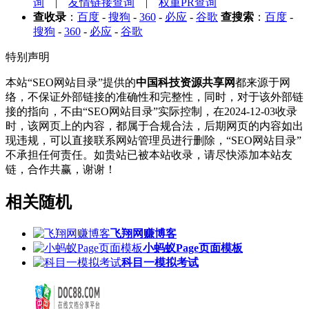
询
|
友情链接查询
|
权重PR查询
查收录
：
百度
-
搜狗
-
360
-
必应
-
谷歌
查搜索
：
百度
-
搜狗
-
360
-
必应
-
谷歌
特别声明
本站“SEO网站目录”提供的
中国科技资源共享网
都来源于网
络，不保证外部链接的准确性和完整性，同时，对于该外部链
接的指向，不由“SEO网站目录”实际控制，在2024-12-03收录
时，该网页上的内容，都属于合规合法，后期网页的内容如出
现违规，可以直接联系网站管理员进行删除，“SEO网站目录”
不承担任何责任。如贵站已被本站收录，请尽快添加本站友
链，合作共赢，谢谢！
相关随机
飞翔网赚博客
小蚂蚁Page页面模板
科目一模拟考试