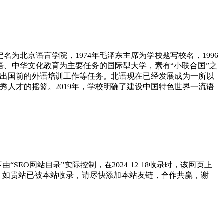
名为北京语言学院，1974年毛泽东主席为学校题写校名，1996
语、中华文化教育为主要任务的国际型大学，素有“小联合国”之
出国前的外语培训工作等任务。北语现在已经发展成为一所以
人才的摇篮。2019年，学校明确了建设中国特色世界一流语
O网站目录”实际控制，在2024-12-18收录时，该网页上
任。如贵站已被本站收录，请尽快添加本站友链，合作共赢，谢