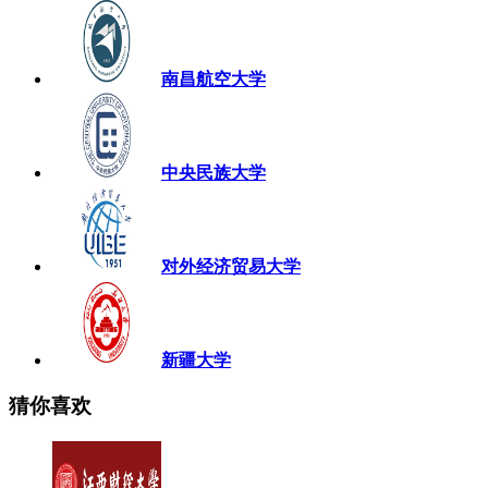
南昌航空大学
中央民族大学
对外经济贸易大学
新疆大学
猜你喜欢