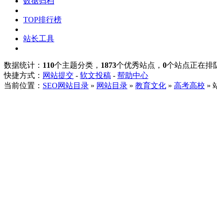
数据归档
TOP排行榜
站长工具
数据统计：
110
个主题分类，
1873
个优秀站点，
0
个站点正在排
快捷方式：
网站提交
-
软文投稿
-
帮助中心
当前位置：
SEO网站目录
»
网站目录
»
教育文化
»
高考高校
»