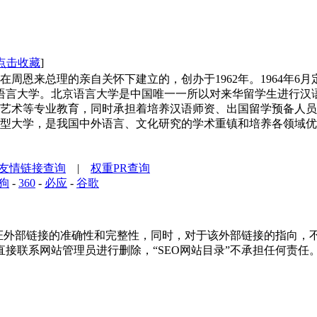
点击收藏
]
恩来总理的亲自关怀下建立的，创办于1962年。1964年6月定
京语言大学。北京语言大学是中国唯一一所以对来华留学生进行汉
艺术等专业教育，同时承担着培养汉语师资、出国留学预备人员
型大学，是我国中外语言、文化研究的学术重镇和培养各领域优秀
友情链接查询
|
权重PR查询
狗
-
360
-
必应
-
谷歌
外部链接的准确性和完整性，同时，对于该外部链接的指向，不由“SE
接联系网站管理员进行删除，“SEO网站目录”不承担任何责