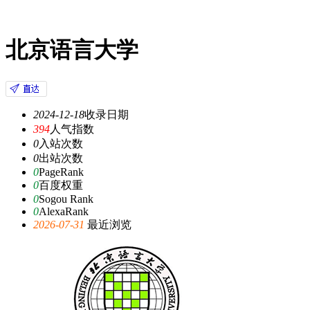
北京语言大学
2024-12-18
收录日期
394
人气指数
0
入站次数
0
出站次数
0
PageRank
0
百度权重
0
Sogou Rank
0
AlexaRank
2026-07-31
最近浏览