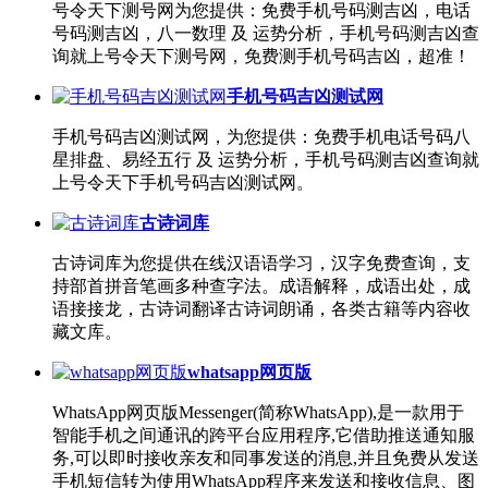
号令天下测号网为您提供：免费手机号码测吉凶，电话
号码测吉凶，八一数理 及 运势分析，手机号码测吉凶查
询就上号令天下测号网，免费测手机号码吉凶，超准！
手机号码吉凶测试网
手机号码吉凶测试网，为您提供：免费手机电话号码八
星排盘、易经五行 及 运势分析，手机号码测吉凶查询就
上号令天下手机号码吉凶测试网。
古诗词库
古诗词库为您提供在线汉语语学习，汉字免费查询，支
持部首拼音笔画多种查字法。成语解释，成语出处，成
语接接龙，古诗词翻译古诗词朗诵，各类古籍等内容收
藏文库。
whatsapp网页版
WhatsApp网页版Messenger(简称WhatsApp),是一款用于
智能手机之间通讯的跨平台应用程序,它借助推送通知服
务,可以即时接收亲友和同事发送的消息,并且免费从发送
手机短信转为使用WhatsApp程序来发送和接收信息、图