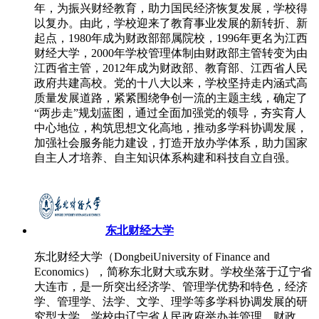
年，为振兴财经教育，助力国民经济恢复发展，学校得
以复办。由此，学校迎来了教育事业发展的新转折、新
起点，1980年成为财政部部属院校，1996年更名为江西
财经大学，2000年学校管理体制由财政部主管转变为由
江西省主管，2012年成为财政部、教育部、江西省人民
政府共建高校。党的十八大以来，学校坚持走内涵式高
质量发展道路，紧紧围绕争创一流的主题主线，确定了
“两步走”规划蓝图，通过全面加强党的领导，夯实育人
中心地位，构筑思想文化高地，推动多学科协调发展，
加强社会服务能力建设，打造开放办学体系，助力国家
自主人才培养、自主知识体系构建和科技自立自强。
东北财经大学
东北财经大学（DongbeiUniversity of Finance and
Economics），简称东北财大或东财。学校坐落于辽宁省
大连市，是一所突出经济学、管理学优势和特色，经济
学、管理学、法学、文学、理学等多学科协调发展的研
究型大学。学校由辽宁省人民政府举办并管理，财政