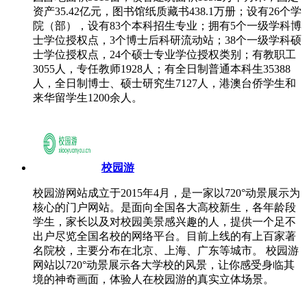
资产35.42亿元，图书馆纸质藏书438.1万册；设有26个学
院（部），设有83个本科招生专业；拥有5个一级学科博
士学位授权点，3个博士后科研流动站；38个一级学科硕
士学位授权点，24个硕士专业学位授权类别；有教职工
3055人，专任教师1928人；有全日制普通本科生35388
人，全日制博士、硕士研究生7127人，港澳台侨学生和
来华留学生1200余人。
校园游
校园游网站成立于2015年4月，是一家以720°动景展示为
核心的门户网站。是面向全国各大高校新生，各年龄段
学生，家长以及对校园美景感兴趣的人，提供一个足不
出户尽览全国名校的网络平台。目前上线的有上百家著
名院校，主要分布在北京、上海、广东等城市。 校园游
网站以720°动景展示各大学校的风景，让你感受身临其
境的神奇画面，体验人在校园游的真实立体场景。