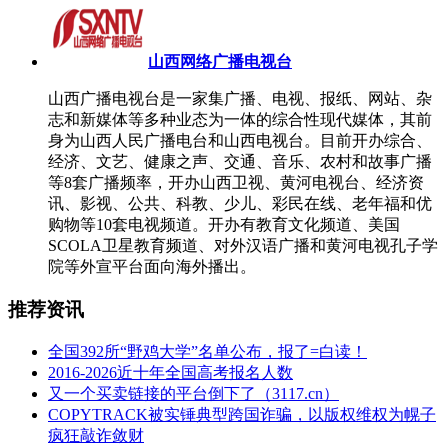
山西网络广播电视台
山西广播电视台是一家集广播、电视、报纸、网站、杂
志和新媒体等多种业态为一体的综合性现代媒体，其前
身为山西人民广播电台和山西电视台。目前开办综合、
经济、文艺、健康之声、交通、音乐、农村和故事广播
等8套广播频率，开办山西卫视、黄河电视台、经济资
讯、影视、公共、科教、少儿、彩民在线、老年福和优
购物等10套电视频道。开办有教育文化频道、美国
SCOLA卫星教育频道、对外汉语广播和黄河电视孔子学
院等外宣平台面向海外播出。
推荐资讯
全国392所“野鸡大学”名单公布，报了=白读！
2016-2026近十年全国高考报名人数
又一个买卖链接的平台倒下了（3117.cn）
COPYTRACK被实锤典型跨国诈骗，以版权维权为幌子
疯狂敲诈敛财