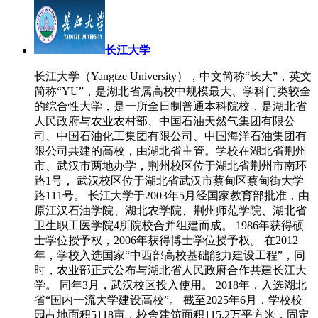
长江大学
长江大学（Yangtze University），中文简称“长大”，英文
简称“YU”，是湖北省属高校中规模最大、学科门类较全
的综合性大学，是一所全日制普通本科院校，是湖北省
人民政府与农业农村部、中国石油天然气集团有限公
司、中国石油化工集团有限公司、中国海洋石油集团有
限公司共建的高校，由湖北省主管。学校在湖北省荆州
市、武汉市两地办学，荆州校区位于湖北省荆州市南环
路1号， 武汉校区位于湖北省武汉市蔡甸区蔡甸街大学
路111号。 长江大学于2003年5月经国家教育部批准，由
原江汉石油学院、湖北农学院、荆州师范学院、湖北省
卫生职工医学院4所院校合并组建而成。 1986年获得硕
士学位授予权，2006年获得博士学位授予权。 在2012
年，学校入选国家“中西部高校基础能力建设工程”，同
时，农业部正式公布与湖北省人民政府合作共建长江大
学。 同年3月，武汉校区投入使用。 2018年，入选湖北
省“国内一流大学建设高校”。 截至2025年6月，学校校
园占地面积5118亩，校舍建筑面积115.2万平方米，固定