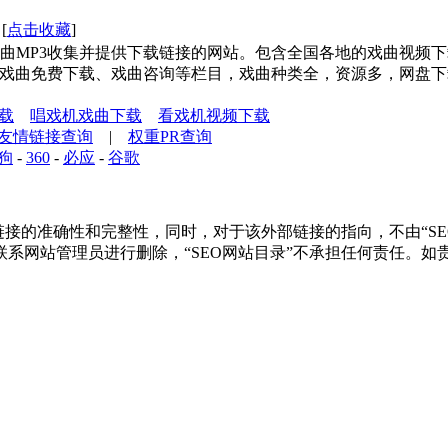
 [
点击收藏
]
曲MP3收集并提供下载链接的网站。包含全国各地的戏曲视频下
、戏曲免费下载、戏曲咨询等栏目，戏曲种类全，资源多，网盘
下载
唱戏机戏曲下载
看戏机视频下载
友情链接查询
|
权重PR查询
狗
-
360
-
必应
-
谷歌
的准确性和完整性，同时，对于该外部链接的指向，不由“SEO网站
系网站管理员进行删除，“SEO网站目录”不承担任何责任。