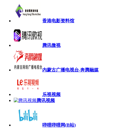
香港电影资料馆
腾讯微视
内蒙古广播电视台-奔腾融媒
乐视视频
腾讯视频
哔哩哔哩网(B站)