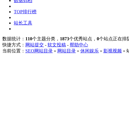
数据归档
TOP排行榜
站长工具
数据统计：
110
个主题分类，
1873
个优秀站点，
0
个站点正在排
快捷方式：
网站提交
-
软文投稿
-
帮助中心
当前位置：
SEO网站目录
»
网站目录
»
休闲娱乐
»
影视视频
»