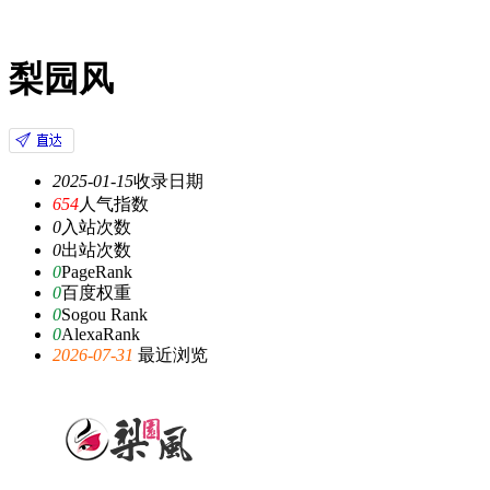
梨园风
2025-01-15
收录日期
654
人气指数
0
入站次数
0
出站次数
0
PageRank
0
百度权重
0
Sogou Rank
0
AlexaRank
2026-07-31
最近浏览