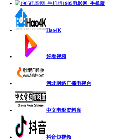
1905电影网_手机版
Hao4K
好看视频
河北网络广播电视台
中文电影资料库
抖音短视频