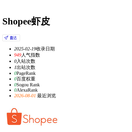
Shopee虾皮
2025-02-19
收录日期
949
人气指数
0
入站次数
1
出站次数
0
PageRank
0
百度权重
0
Sogou Rank
0
AlexaRank
2026-08-01
最近浏览