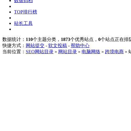
数据归档
TOP排行榜
站长工具
数据统计：
110
个主题分类，
1873
个优秀站点，
0
个站点正在排
快捷方式：
网站提交
-
软文投稿
-
帮助中心
当前位置：
SEO网站目录
»
网站目录
»
电脑网络
»
跨境电商
»