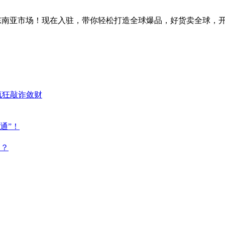
拉伯及东南亚市场！现在入驻，带你轻松打造全球爆品，好货卖全球
疯狂敲诈敛财
通”！
点？