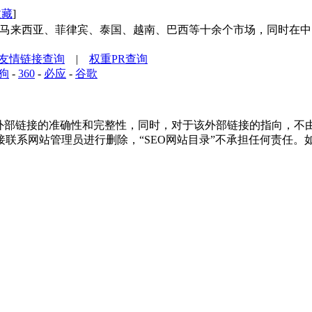
收藏
]
加坡、马来西亚、菲律宾、泰国、越南、巴西等十余个市场，同时在
友情链接查询
|
权重PR查询
狗
-
360
-
必应
-
谷歌
部链接的准确性和完整性，同时，对于该外部链接的指向，不由“SEO
联系网站管理员进行删除，“SEO网站目录”不承担任何责任