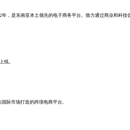
a成立于2012年，是东南亚本土领先的电子商务平台。致力通过商
国上线。
的面向国际市场打造的跨境电商平台。