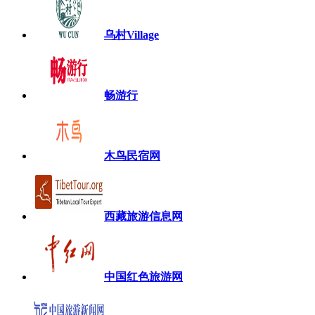
乌村Village
畅游行
木鸟民宿网
西藏旅游信息网
中国红色旅游网