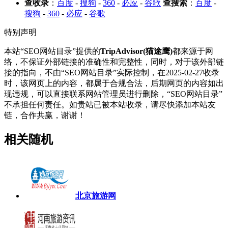
查收录
：
百度
-
搜狗
-
360
-
必应
-
谷歌
查搜索
：
百度
-
搜狗
-
360
-
必应
-
谷歌
特别声明
本站“SEO网站目录”提供的
TripAdvisor(猫途鹰)
都来源于网
络，不保证外部链接的准确性和完整性，同时，对于该外部链
接的指向，不由“SEO网站目录”实际控制，在2025-02-27收录
时，该网页上的内容，都属于合规合法，后期网页的内容如出
现违规，可以直接联系网站管理员进行删除，“SEO网站目录”
不承担任何责任。如贵站已被本站收录，请尽快添加本站友
链，合作共赢，谢谢！
相关随机
北京旅游网