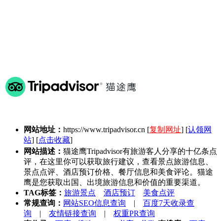
网站地址：
https://www.tripadvisor.cn
[
复制网址
] [
认领网
站
] [
点击收藏
]
网站描述：
猫途鹰Tripadvisor有旅游客人分享的十亿条点
评，在这里你可以获取旅行建议，查看景点旅游信息、
景点点评、酒店预订价格、餐厅信息和美食评论。猫途
鹰是您获取出国、出境旅游信息和价值的重要渠道。
TAG标签：
旅游景点
酒店预订
美食点评
常规查询：
网站SEO信息查询
|
百度7天收录查
询
|
友情链接查询
|
权重PR查询