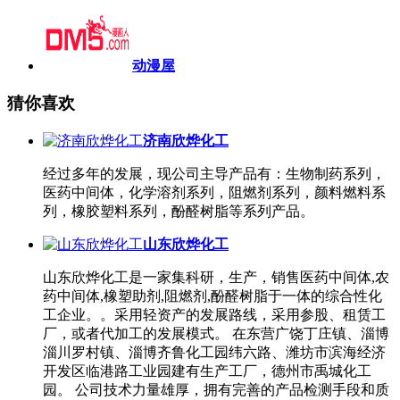
动漫屋
猜你喜欢
济南欣烨化工
经过多年的发展，现公司主导产品有：生物制药系列，
医药中间体，化学溶剂系列，阻燃剂系列，颜料燃料系
列，橡胶塑料系列，酚醛树脂等系列产品。
山东欣烨化工
山东欣烨化工是一家集科研，生产，销售医药中间体,农
药中间体,橡塑助剂,阻燃剂,酚醛树脂于一体的综合性化
工企业。。采用轻资产的发展路线，采用参股、租赁工
厂，或者代加工的发展模式。 在东营广饶丁庄镇、淄博
淄川罗村镇、淄博齐鲁化工园纬六路、潍坊市滨海经济
开发区临港路工业园建有生产工厂，德州市禹城化工
园。 公司技术力量雄厚，拥有完善的产品检测手段和质