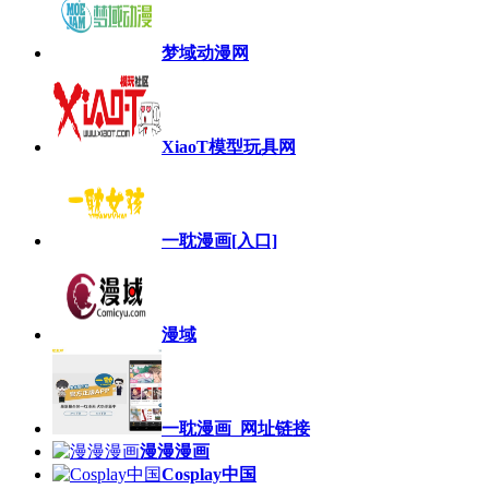
梦域动漫网
XiaoT模型玩具网
一耽漫画[入口]
漫域
一耽漫画_网址链接
漫漫漫画
Cosplay中国