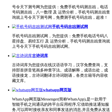
号令天下测号网为您提供：免费手机号码测吉凶，电话
号码测吉凶，八一数理 及 运势分析，手机号码测吉凶查
询就上号令天下测号网，免费测手机号码吉凶，超准！
手机号码吉凶测试网
手机号码吉凶测试网，为您提供：免费手机电话号码八
星排盘、易经五行 及 运势分析，手机号码测吉凶查询就
上号令天下手机号码吉凶测试网。
古诗词库
古诗词库为您提供在线汉语语学习，汉字免费查询，支
持部首拼音笔画多种查字法。成语解释，成语出处，成
语接接龙，古诗词翻译古诗词朗诵，各类古籍等内容收
藏文库。
whatsapp网页版
WhatsApp网页版Messenger(简称WhatsApp),是一款用于
智能手机之间通讯的跨平台应用程序,它借助推送通知服
务,可以即时接收亲友和同事发送的消息,并且免费从发送