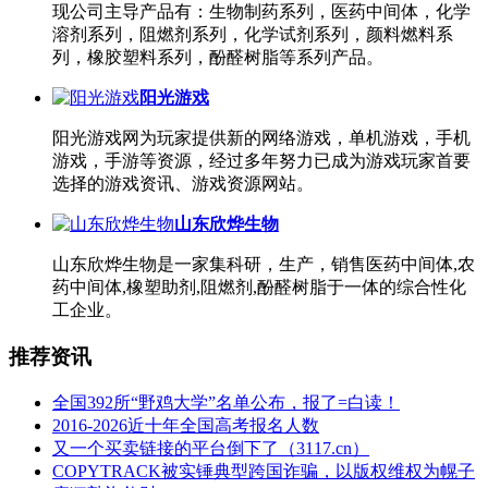
现公司主导产品有：生物制药系列，医药中间体，化学
溶剂系列，阻燃剂系列，化学试剂系列，颜料燃料系
列，橡胶塑料系列，酚醛树脂等系列产品。
阳光游戏
阳光游戏网为玩家提供新的网络游戏，单机游戏，手机
游戏，手游等资源，经过多年努力已成为游戏玩家首要
选择的游戏资讯、游戏资源网站。
山东欣烨生物
山东欣烨生物是一家集科研，生产，销售医药中间体,农
药中间体,橡塑助剂,阻燃剂,酚醛树脂于一体的综合性化
工企业。
推荐资讯
全国392所“野鸡大学”名单公布，报了=白读！
2016-2026近十年全国高考报名人数
又一个买卖链接的平台倒下了（3117.cn）
COPYTRACK被实锤典型跨国诈骗，以版权维权为幌子