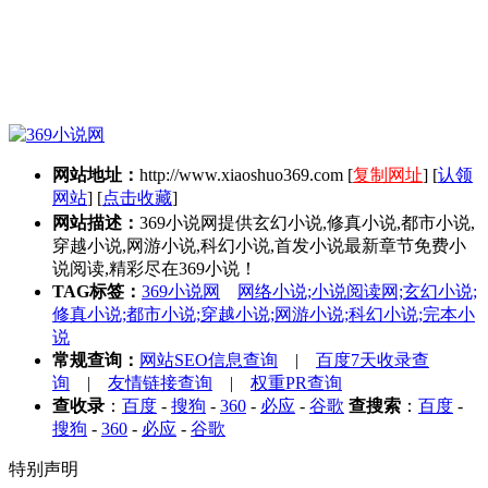
网站地址：
http://www.xiaoshuo369.com
[
复制网址
] [
认领
网站
] [
点击收藏
]
网站描述：
369小说网提供玄幻小说,修真小说,都市小说,
穿越小说,网游小说,科幻小说,首发小说最新章节免费小
说阅读,精彩尽在369小说！
TAG标签：
369小说网
网络小说;小说阅读网;玄幻小说;
修真小说;都市小说;穿越小说;网游小说;科幻小说;完本小
说
常规查询：
网站SEO信息查询
|
百度7天收录查
询
|
友情链接查询
|
权重PR查询
查收录
：
百度
-
搜狗
-
360
-
必应
-
谷歌
查搜索
：
百度
-
搜狗
-
360
-
必应
-
谷歌
特别声明