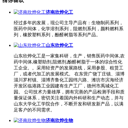
猜你喜欢
济南欣烨化工
经过多年的发展，现公司主导产品有：生物制药系列，
医药中间体，化学溶剂系列，阻燃剂系列，颜料燃料系
列，橡胶塑料系列，酚醛树脂等系列产品。
山东欣烨化工
山东欣烨化工是一家集科研，生产，销售医药中间体,农
药中间体,橡塑助剂,阻燃剂,酚醛树脂于一体的综合性化
工企业。。采用轻资产的发展路线，采用参股、租赁工
厂，或者代加工的发展模式。 在东营广饶丁庄镇、淄博
淄川罗村镇、淄博齐鲁化工园纬六路、潍坊市滨海经济
开发区临港路工业园建有生产工厂，德州市禹城化工
园。 公司技术力量雄厚，拥有完善的产品检测手段和质
量保证体系，密切关注着国内外科研和生产动态，并与
山东大学化工学院合作，不断开发和研发新产品，以满
足客户的不同需求。
济南欣烨生物