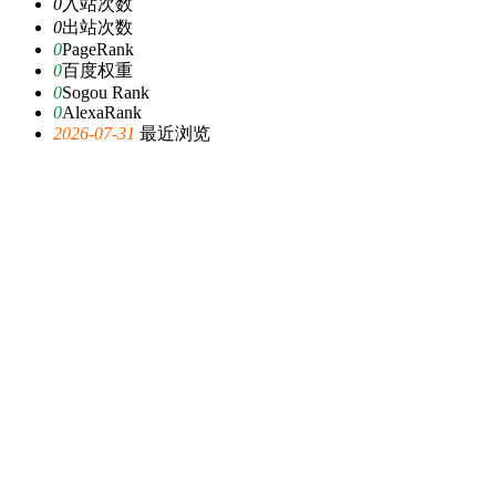
0
入站次数
0
出站次数
0
PageRank
0
百度权重
0
Sogou Rank
0
AlexaRank
2026-07-31
最近浏览