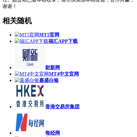
谢谢！
相关随机
MT5官网
福汇APP下载
财新网
MT4中文官网
嘉盛白银
香港交易所集团
每经网