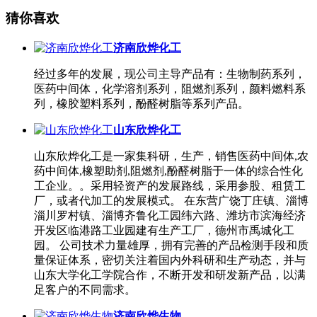
猜你喜欢
济南欣烨化工
经过多年的发展，现公司主导产品有：生物制药系列，
医药中间体，化学溶剂系列，阻燃剂系列，颜料燃料系
列，橡胶塑料系列，酚醛树脂等系列产品。
山东欣烨化工
山东欣烨化工是一家集科研，生产，销售医药中间体,农
药中间体,橡塑助剂,阻燃剂,酚醛树脂于一体的综合性化
工企业。。采用轻资产的发展路线，采用参股、租赁工
厂，或者代加工的发展模式。 在东营广饶丁庄镇、淄博
淄川罗村镇、淄博齐鲁化工园纬六路、潍坊市滨海经济
开发区临港路工业园建有生产工厂，德州市禹城化工
园。 公司技术力量雄厚，拥有完善的产品检测手段和质
量保证体系，密切关注着国内外科研和生产动态，并与
山东大学化工学院合作，不断开发和研发新产品，以满
足客户的不同需求。
济南欣烨生物