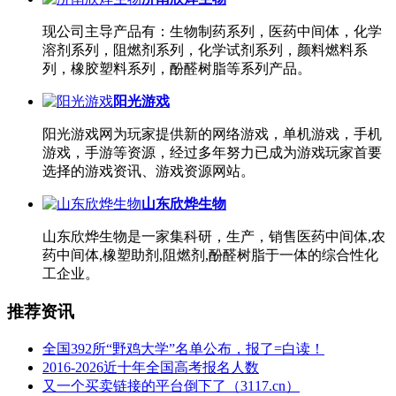
现公司主导产品有：生物制药系列，医药中间体，化学
溶剂系列，阻燃剂系列，化学试剂系列，颜料燃料系
列，橡胶塑料系列，酚醛树脂等系列产品。
阳光游戏
阳光游戏网为玩家提供新的网络游戏，单机游戏，手机
游戏，手游等资源，经过多年努力已成为游戏玩家首要
选择的游戏资讯、游戏资源网站。
山东欣烨生物
山东欣烨生物是一家集科研，生产，销售医药中间体,农
药中间体,橡塑助剂,阻燃剂,酚醛树脂于一体的综合性化
工企业。
推荐资讯
全国392所“野鸡大学”名单公布，报了=白读！
2016-2026近十年全国高考报名人数
又一个买卖链接的平台倒下了（3117.cn）