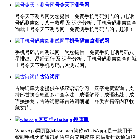
号令天下测号网
号令天下测号网为您提供：免费手机号码测吉凶，电话
号码测吉凶，八一数理 及 运势分析，手机号码测吉凶查
询就上号令天下测号网，免费测手机号码吉凶，超准！
手机号码吉凶测试网
手机号码吉凶测试网，为您提供：免费手机电话号码八
星排盘、易经五行 及 运势分析，手机号码测吉凶查询就
上号令天下手机号码吉凶测试网。
古诗词库
古诗词库为您提供在线汉语语学习，汉字免费查询，支
持部首拼音笔画多种查字法。成语解释，成语出处，成
语接接龙，古诗词翻译古诗词朗诵，各类古籍等内容收
藏文库。
whatsapp网页版
WhatsApp网页版Messenger(简称WhatsApp),是一款用于
智能手机之间通讯的跨平台应用程序,它借助推送通知服