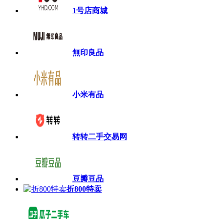
1号店商城
無印良品
小米有品
转转二手交易网
豆瓣豆品
折800特卖