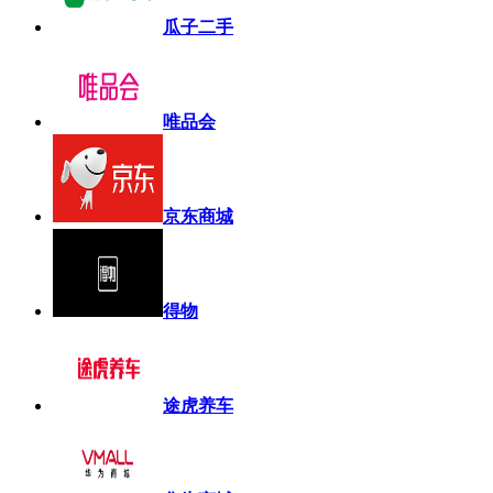
瓜子二手
唯品会
京东商城
得物
途虎养车