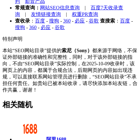
列
影音产品
常规查询：
网站SEO信息查询
|
百度7天收录查
询
|
友情链接查询
|
权重PR查询
查收录
：
百度
-
搜狗
-
360
-
必应
-
谷歌
查搜索
：
百度
-
搜狗
-
360
-
必应
-
谷歌
特别声明
本站“SEO网站目录”提供的
索尼（Sony）
都来源于网络，不保
证外部链接的准确性和完整性，同时，对于该外部链接的指
向，不由“SEO网站目录”实际控制，在2025-10-09收录时，该
网页上的内容，都属于合规合法，后期网页的内容如出现违
规，可以直接联系网站管理员进行删除，“SEO网站目录”不承
担任何责任。如贵站已被本站收录，请尽快添加本站友链，合
作共赢，谢谢！
相关随机
阿里1688