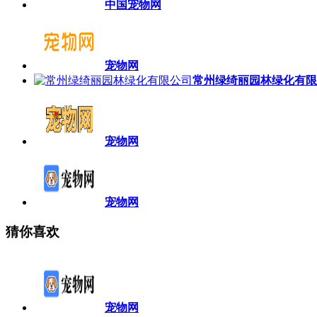
中国宠物网
宠物网
常州绿绮丽园林绿化有限
宠物网
宠物网
猜你喜欢
宠物网