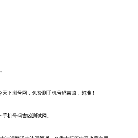
。
令天下测号网，免费测手机号码吉凶，超准！
下手机号码吉凶测试网。