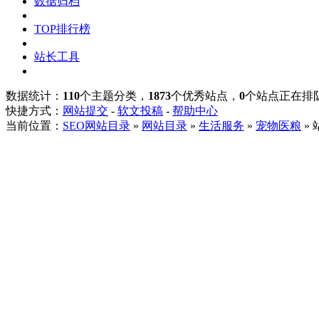
数据归档
TOP排行榜
站长工具
数据统计：
110
个主题分类，
1873
个优秀站点，
0
个站点正在排
快捷方式：
网站提交
-
软文投稿
-
帮助中心
当前位置：
SEO网站目录
»
网站目录
»
生活服务
»
宠物医粮
»