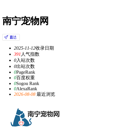
南宁宠物网
2025-11-12
收录日期
391
人气指数
0
入站次数
0
出站次数
0
PageRank
0
百度权重
0
Sogou Rank
0
AlexaRank
2026-08-08
最近浏览