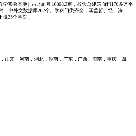
实验基地）占地面积16898.3亩，校舍总建筑面积170多万平
万种，中外文数据库202个。学科门类齐全，涵盖哲、经、法、
下设25个学院。
，山东，河南，湖北，湖南，广东，广西，海南，重庆，四