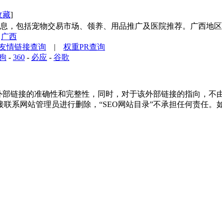
收藏
]
息，包括宠物交易市场、领养、用品推广及医院推荐。广西地区
广西
友情链接查询
|
权重PR查询
狗
-
360
-
必应
-
谷歌
部链接的准确性和完整性，同时，对于该外部链接的指向，不由“SEO
联系网站管理员进行删除，“SEO网站目录”不承担任何责任