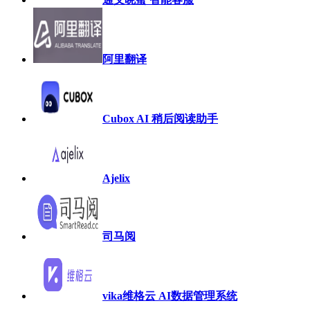
阿里翻译
Cubox AI 稍后阅读助手
Ajelix
司马阅
vika维格云 AI数据管理系统