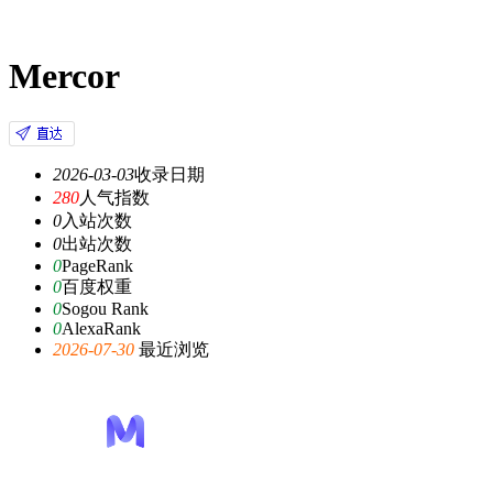
Mercor
2026-03-03
收录日期
280
人气指数
0
入站次数
0
出站次数
0
PageRank
0
百度权重
0
Sogou Rank
0
AlexaRank
2026-07-30
最近浏览