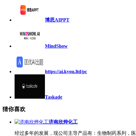
博思AIPPT
MindShow
https://ai.kyou.ltd/pc
Taskade
猜你喜欢
济南欣烨化工
经过多年的发展，现公司主导产品有：生物制药系列，医