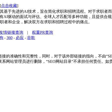
[
点击收藏
]
平台，其基于先进的AI技术，旨在简化求职和招聘流程。对于求职
r具有AI驱动的面试与评估、全球人才匹配等多种功能，且提供
职者和企业，解决双方在求职和招聘过程中的痛点。
友情链接查询
|
权重PR查询
狗
-
360
-
必应
-
谷歌
接的准确性和完整性，同时，对于该外部链接的指向，不由“SEO网站
系网站管理员进行删除，“SEO网站目录”不承担任何责任。