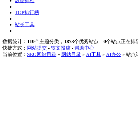
数据归档
TOP排行榜
站长工具
数据统计：
110
个主题分类，
1873
个优秀站点，
0
个站点正在排
快捷方式：
网站提交
-
软文投稿
-
帮助中心
当前位置：
SEO网站目录
»
网站目录
»
AI工具
»
AI办公
» 站