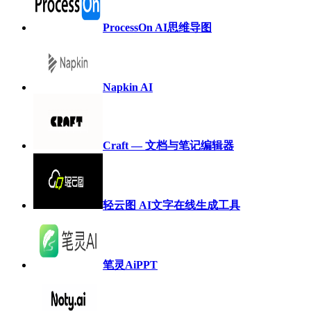
ProcessOn AI思维导图
Napkin AI
Craft — 文档与笔记编辑器
轻云图 AI文字在线生成工具
笔灵AiPPT