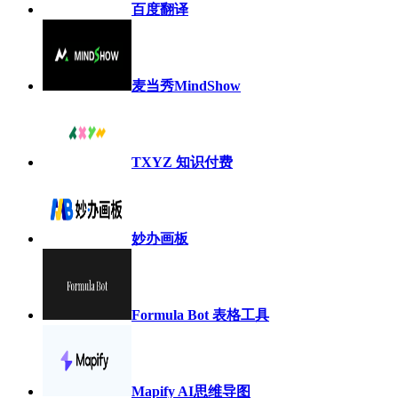
百度翻译
麦当秀MindShow
TXYZ 知识付费
妙办画板
Formula Bot 表格工具
Mapify AI思维导图