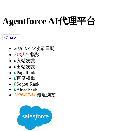
Agentforce AI代理平台
2026-03-18
收录日期
213
人气指数
0
入站次数
0
出站次数
0
PageRank
0
百度权重
0
Sogou Rank
0
AlexaRank
2026-07-31
最近浏览