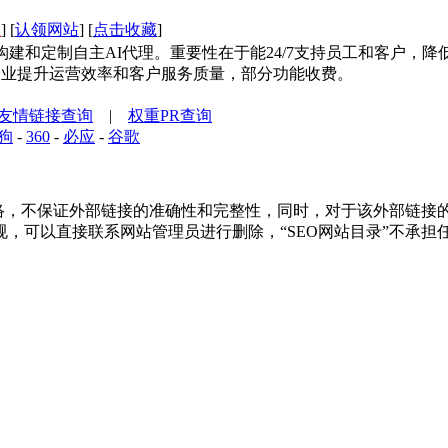
址
] [
认领网站
] [
点击收藏
]
I代理平台，可构建和定制自主AI代理。重要性在于能24/7支持员工和客户
助力企业提升运营效率和客户服务质量，部分功能收费。
友情链接查询
|
权重PR查询
狗
-
360
-
必应
-
谷歌
，不保证外部链接的准确性和完整性，同时，对于该外部链接的指向，
，可以直接联系网站管理员进行删除，“SEO网站目录”不承