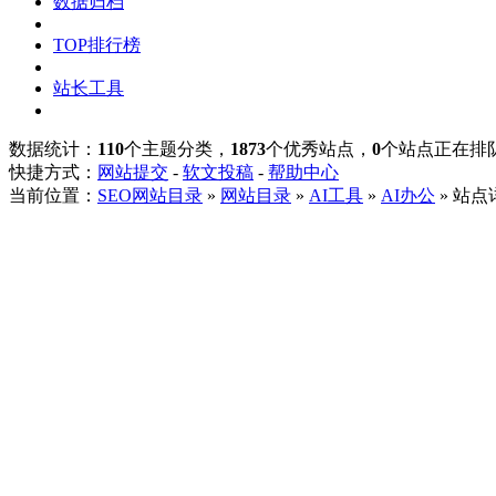
数据归档
TOP排行榜
站长工具
数据统计：
110
个主题分类，
1873
个优秀站点，
0
个站点正在排
快捷方式：
网站提交
-
软文投稿
-
帮助中心
当前位置：
SEO网站目录
»
网站目录
»
AI工具
»
AI办公
» 站