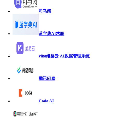
司马阅
蓝字典AI求职
vika维格云 AI数据管理系统
腾讯问卷
Coda AI