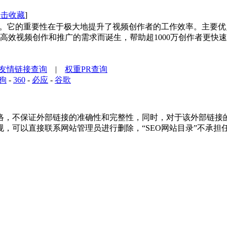
点击收藏
]
编辑工具。它的重要性在于极大地提升了视频创作者的工作效率。主
高效视频创作和推广的需求而诞生，帮助超1000万创作者更快
友情链接查询
|
权重PR查询
狗
-
360
-
必应
-
谷歌
，不保证外部链接的准确性和完整性，同时，对于该外部链接的指向，
，可以直接联系网站管理员进行删除，“SEO网站目录”不承