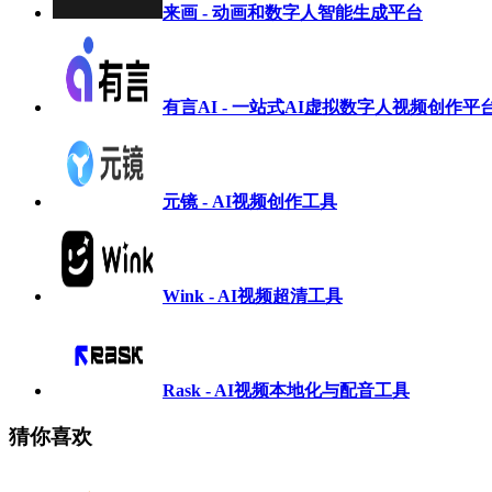
来画 - 动画和数字人智能生成平台
有言AI - 一站式AI虚拟数字人视频创作平
元镜 - AI视频创作工具
Wink - AI视频超清工具
Rask - AI视频本地化与配音工具
猜你喜欢