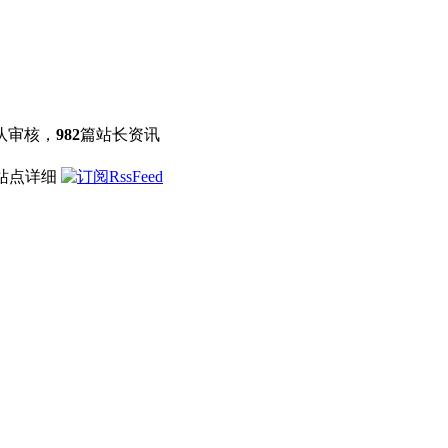
队审核，
982
篇站长资讯
 站点详细