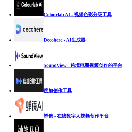
Colourlab AI - 视频色彩分级工具
Decohere - AI生成器
SoundView - 跨境电商视频创作的平台
度加创作工具
蝉镜 - 在线数字人视频创作平台