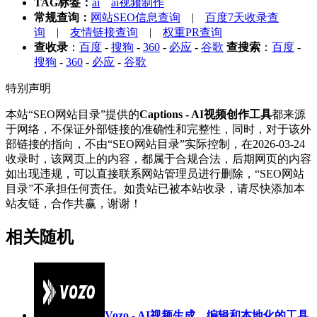
TAG标签：
ai
ai视频制作
常规查询：
网站SEO信息查询
|
百度7天收录查
询
|
友情链接查询
|
权重PR查询
查收录
：
百度
-
搜狗
-
360
-
必应
-
谷歌
查搜索
：
百度
-
搜狗
-
360
-
必应
-
谷歌
特别声明
本站“SEO网站目录”提供的
Captions - AI视频创作工具
都来源
于网络，不保证外部链接的准确性和完整性，同时，对于该外
部链接的指向，不由“SEO网站目录”实际控制，在2026-03-24
收录时，该网页上的内容，都属于合规合法，后期网页的内容
如出现违规，可以直接联系网站管理员进行删除，“SEO网站
目录”不承担任何责任。如贵站已被本站收录，请尽快添加本
站友链，合作共赢，谢谢！
相关随机
Vozo - AI视频生成、编辑和本地化的工具