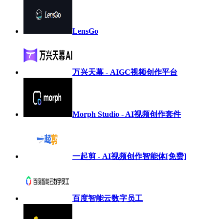
LensGo
万兴天幕 - AIGC视频创作平台
Morph Studio - AI视频创作套件
一起剪 - AI视频创作智能体[免费]
百度智能云数字员工