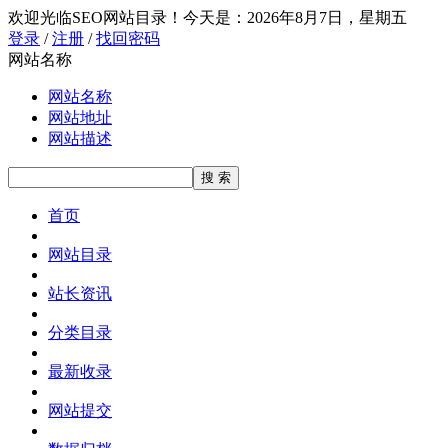
欢迎光临SEO网站目录！
今天是：2026年8月7日，星期五
登录
/
注册
/
找回密码
网站名称
网站名称
网站地址
网站描述
首页
网站目录
站长资讯
分类目录
最新收录
网站提交