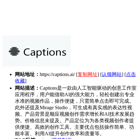
网站地址：
https://captions.ai/
[
复制网址
] [
认领网站
] [
点击
收藏
]
网站描述：
Captions是一款由人工智能驱动的创意工作室
应用程序，用户能借助AI的强大能力，轻松创建出专业
水准的视频作品，操作便捷，只需简单点击即可完成。
此外还提及Mirage Studio，可生成有真实感的表达性视
频。产品背景是顺应视频创作需求增长和AI技术发展趋
势。价格信息未提及。产品定位为为各类视频创作者提
供便捷、高效的创作工具。主要优点包括操作简单、功
能丰富、利用AI提升创作效率和质量等。