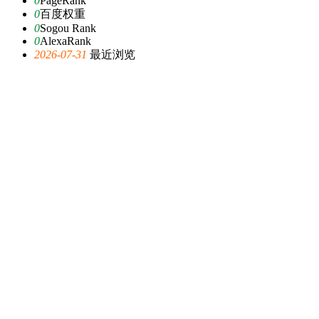
0
PageRank
0
百度权重
0
Sogou Rank
0
AlexaRank
2026-07-31
最近浏览