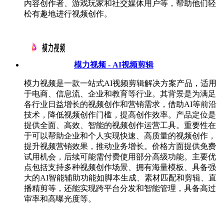
内容创作者、游戏玩家和社交媒体用户等，帮助他们轻
松有趣地进行视频创作。
模力视频 - AI视频剪辑
模力视频是一款一站式AI视频剪辑解决方案产品，适用
于电商、信息流、企业和教育等行业。其背景是为满足
各行业日益增长的视频创作和营销需求，借助AI等前沿
技术，降低视频创作门槛，提高创作效率。产品定位是
提供全面、高效、智能的视频创作运营工具。重要性在
于可以帮助企业和个人实现快速、高质量的视频创作，
提升视频营销效果，推动业务增长。价格方面提供免费
试用机会，后续可能需付费使用部分高级功能。主要优
点包括支持多种视频创作场景、拥有海量模板、具备强
大的AI智能辅助功能如脚本生成、素材匹配和剪辑、直
播精剪等，还能实现跨平台分发和智能管理，具备高过
审率和高曝光度等。