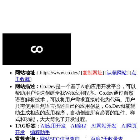
网站地址：
https://www.co.dev/
[
复制网址
] [
认领网站
] [
点
击收藏
]
网站描述：
Co.Dev是一个基于AI的应用开发平台，可以
帮助用户快速创建全栈Web应用程序。Co.dev通过自然
语言解析技术，可以将用户需求直接转化为代码。用户
只需使用自然语言描述自己的应用创意，Co.Dev就能辅
助生成相应的应用程序，自动创建所有必要的组件、样
式和功能，大大简化了开发过程。
TAG标签：
AI应用开发
AI编程
AI网站开发
AI网页
开发
编程助手
常规查询：
网站SEO信息查询
|
百度7天收录查