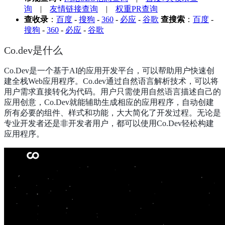
询
|
友情链接查询
|
权重PR查询
查收录
：
百度
-
搜狗
-
360
-
必应
-
谷歌
查搜索
：
百度
-
搜狗
-
360
-
必应
-
谷歌
Co.dev是什么
Co.Dev是一个基于AI的应用开发平台，可以帮助用户快速创
建全栈Web应用程序。Co.dev通过自然语言解析技术，可以将
用户需求直接转化为代码。用户只需使用自然语言描述自己的
应用创意，Co.Dev就能辅助生成相应的应用程序，自动创建
所有必要的组件、样式和功能，大大简化了开发过程。无论是
专业开发者还是非开发者用户，都可以使用Co.Dev轻松构建
应用程序。