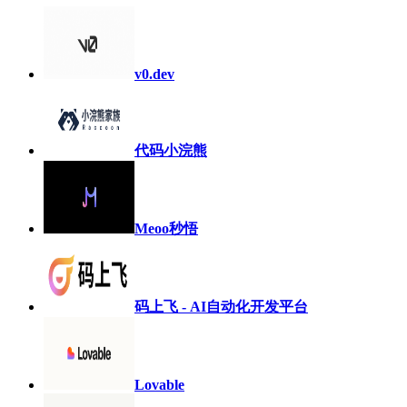
v0.dev
代码小浣熊
Meoo秒悟
码上飞 - AI自动化开发平台
Lovable