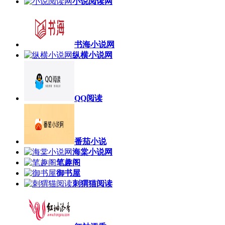
小说阅读网
书海小说网
纵横小说网
QQ阅读
番茄小说
海棠小说网
笔趣阁
御书屋
刺猬猫阅读