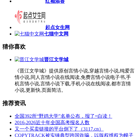
红袖添香
起点女生网
七猫中文网
猜你喜欢
晋江文学城
《晋江文学城》提供原创言情小说,穿越言情小说,纯爱言
情小说,同人言情小说在线阅读,免费言情小说电子书,手
机言情小说,言情小说下载,手机小说在线阅读,都市言情
小说,更新快,页面简洁。
推荐资讯
全国392所“野鸡大学”名单公布，报了=白读！
2016-2026近十年全国高考报名人数
又一个买卖链接的平台倒下了（3117.cn）
COPYTRACK被实锤典型跨国诈骗，以版权维权为幌子