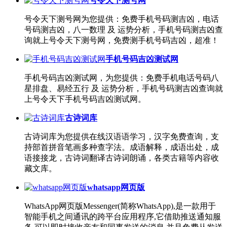
号令天下测号网
号令天下测号网为您提供：免费手机号码测吉凶，电话
号码测吉凶，八一数理 及 运势分析，手机号码测吉凶查
询就上号令天下测号网，免费测手机号码吉凶，超准！
手机号码吉凶测试网
手机号码吉凶测试网，为您提供：免费手机电话号码八
星排盘、易经五行 及 运势分析，手机号码测吉凶查询就
上号令天下手机号码吉凶测试网。
古诗词库
古诗词库为您提供在线汉语语学习，汉字免费查询，支
持部首拼音笔画多种查字法。成语解释，成语出处，成
语接接龙，古诗词翻译古诗词朗诵，各类古籍等内容收
藏文库。
whatsapp网页版
WhatsApp网页版Messenger(简称WhatsApp),是一款用于
智能手机之间通讯的跨平台应用程序,它借助推送通知服