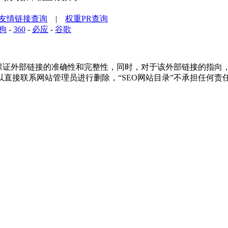
友情链接查询
|
权重PR查询
狗
-
360
-
必应
-
谷歌
证外部链接的准确性和完整性，同时，对于该外部链接的指向，不由“S
直接联系网站管理员进行删除，“SEO网站目录”不承担任何