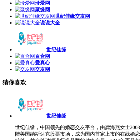
珍爱网
聚缘网
世纪佳缘交友网
说说大全
世纪佳缘
百合网
爱真心
交友网
猜你喜欢
世纪佳缘
世纪佳缘，中国领先的婚恋交友平台，由龚海燕女士2003
陆美国纳斯达克股票市场，成为国内首家上市的在线婚恋交友