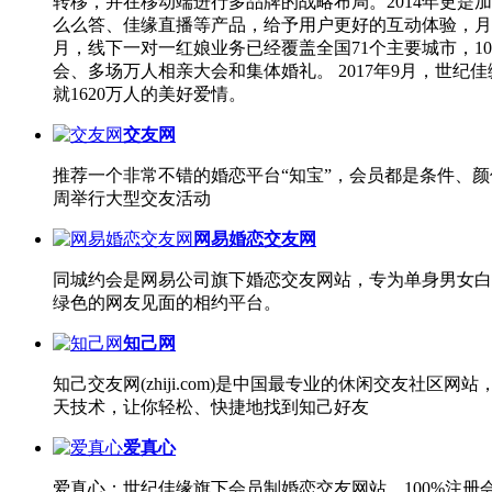
转移，并在移动端进行多品牌的战略布局。2014年更是加速
么么答、佳缘直播等产品，给予用户更好的互动体验，月活跃
月，线下一对一红娘业务已经覆盖全国71个主要城市，1
会、多场万人相亲大会和集体婚礼。 2017年9月，世
就1620万人的美好爱情。
交友网
推荐一个非常不错的婚恋平台“知宝”，会员都是条件、
周举行大型交友活动
网易婚恋交友网
同城约会是网易公司旗下婚恋交友网站，专为单身男女白
绿色的网友见面的相约平台。
知己网
知己交友网(zhiji.com)是中国最专业的休闲交友
天技术，让你轻松、快捷地找到知己好友
爱真心
爱真心：世纪佳缘旗下会员制婚恋交友网站，100%注