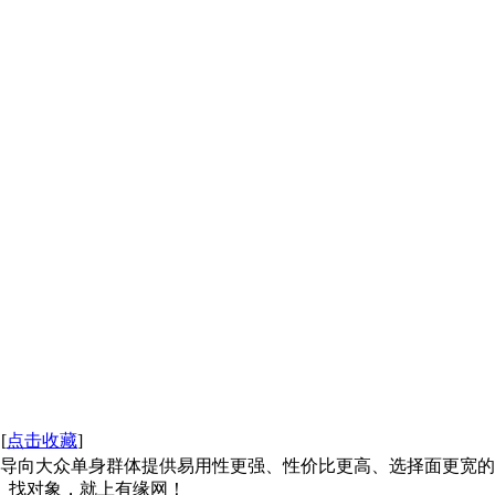
 [
点击收藏
]
导向大众单身群体提供易用性更强、性价比更高、选择面更宽的
象。找对象，就上有缘网！