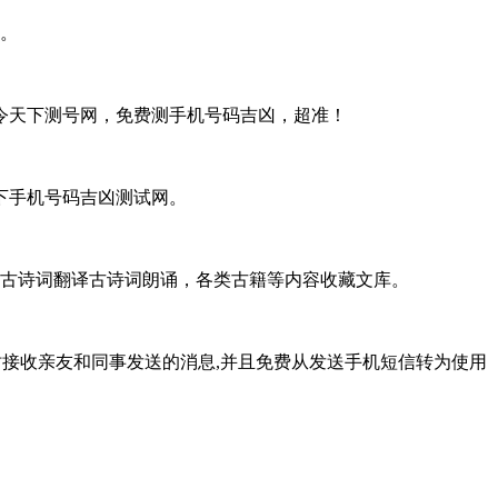
。
令天下测号网，免费测手机号码吉凶，超准！
下手机号码吉凶测试网。
，古诗词翻译古诗词朗诵，各类古籍等内容收藏文库。
务,可以即时接收亲友和同事发送的消息,并且免费从发送手机短信转为使用