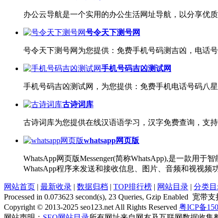
办公云导航是一个实用的办公生活网址导航，以分享优质
号令天下测号网
号令天下测号网为您提供：免费手机号码测吉凶，电话号
手机号码吉凶测试网
手机号码吉凶测试网，为您提供：免费手机电话号码八星
古诗词库
古诗词库为您提供在线汉语语学习，汉字免费查询，支持
whatsapp网页版
WhatsApp网页版Messenger(简称WhatsAp
WhatsApp程序来发送和接收信息、图片、音频和视视
网站首页
|
最新收录
|
数据归档
|
TOP排行榜
|
网站目录
|
分类目
Processed in 0.073623 second(s), 23 Queries, Gzip Enabled 宽
Copyright © 2013-2025 seo123.net All Rights Reserved
粤ICP备150
网站声明：
SEO网站目录
所有网址来自网友及互联网数据收集