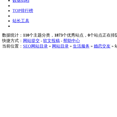
数据归档
TOP排行榜
站长工具
数据统计：
110
个主题分类，
1873
个优秀站点，
0
个站点正在排
快捷方式：
网站提交
-
软文投稿
-
帮助中心
当前位置：
SEO网站目录
»
网站目录
»
生活服务
»
婚恋交友
»