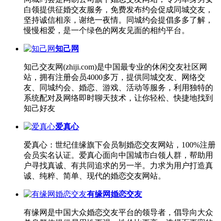
白领提供征婚交友服务，免费发布约会促成同城交友，
坚持诚信相亲，谢绝一夜情。同城约会提倡多多了解，
慢慢相爱，是一个绿色的网友见面的相约平台。
知己网
知己交友网(zhiji.com)是中国最专业的休闲交友社区网
站，拥有注册会员4000多万，提供同城交友、网络交
友、同城约会、婚恋、游戏、活动等服务，利用独特的
系统配对及网络即时聊天技术，让你轻松、快捷地找到
知己好友
爱真心
爱真心：世纪佳缘旗下会员制婚恋交友网站，100%注册
会员实名认证。爱真心面向中国城市白领人群，帮助用
户寻找真诚、有共同追求的另一半。力求为用户打造真
诚、纯粹、简单、现代的婚恋交友网站。
有缘网婚恋交友
有缘网是中国大众婚恋交友平台的领导者，倡导向大众