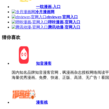
一耽漫画-入口
冷月漫画网
ehviewer-官网入口
哔咔漫画-官网入口
腾讯动漫-官网入口
猜你喜欢
知音漫客
国内知名品牌知音漫客官网，飒漫画杂志授权网络阅读平
海量优秀漫画。免费、快速、正版、高清、无广告！看国
漫客栈