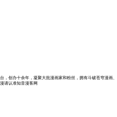
台，创办十余年，凝聚大批漫画家和粉丝，拥有斗破苍穹漫画、
漫请认准知音漫客网