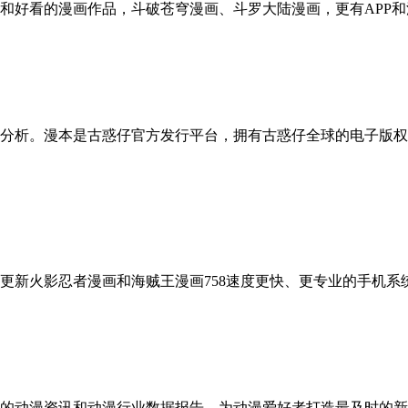
和好看的漫画作品，斗破苍穹漫画、斗罗大陆漫画，更有APP
分析。漫本是古惑仔官方发行平台，拥有古惑仔全球的电子版权
更新火影忍者漫画和海贼王漫画758速度更快、更专业的手机系
的动漫资讯和动漫行业数据报告，为动漫爱好者打造最及时的新