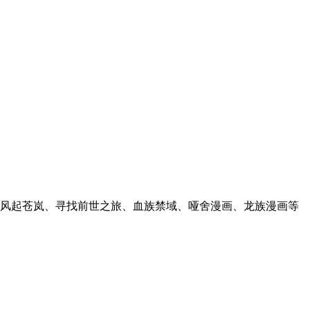
风起苍岚、寻找前世之旅、血族禁域、哑舍漫画、龙族漫画等