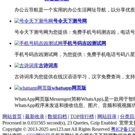
办公云导航是一个实用的办公生活网址导航，以分享优质
号令天下测号网
号令天下测号网为您提供：免费手机号码测吉凶，电话号
手机号码吉凶测试网
手机号码吉凶测试网，为您提供：免费手机电话号码八星
古诗词库
古诗词库为您提供在线汉语语学习，汉字免费查询，支持
whatsapp网页版
WhatsApp网页版Messenger(简称WhatsAp
WhatsApp程序来发送和接收信息、图片、音频和视视
网站首页
|
最新收录
|
数据归档
|
TOP排行榜
|
网站目录
|
分类目
Processed in 0.031565 second(s), 23 Queries, Gzip Enabled 宽
Copyright © 2013-2025 seo123.net All Rights Reserved
粤ICP备150