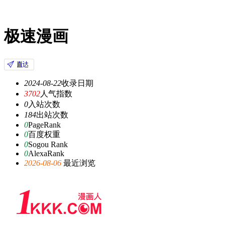
极速漫画
2024-08-22
收录日期
3702
人气指数
0
入站次数
184
出站次数
0
PageRank
0
百度权重
0
Sogou Rank
0
AlexaRank
2026-08-06
最近浏览