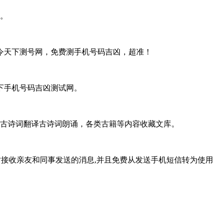
。
令天下测号网，免费测手机号码吉凶，超准！
下手机号码吉凶测试网。
，古诗词翻译古诗词朗诵，各类古籍等内容收藏文库。
务,可以即时接收亲友和同事发送的消息,并且免费从发送手机短信转为使用