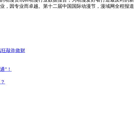
业，因专业而卓越。第十二届中国国际动漫节，漫域网全程报道
疯狂敲诈敛财
通”！
点？