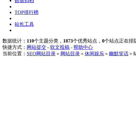
数据归档
TOP排行榜
站长工具
数据统计：
110
个主题分类，
1873
个优秀站点，
0
个站点正在排
快捷方式：
网站提交
-
软文投稿
-
帮助中心
当前位置：
SEO网站目录
»
网站目录
»
休闲娱乐
»
幽默笑话
»