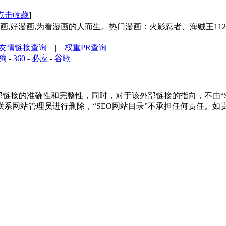
点击收藏
]
漫画,好漫画,为看漫画的人而生。热门漫画：火影忍者、海贼王11
友情链接查询
|
权重PR查询
狗
-
360
-
必应
-
谷歌
接的准确性和完整性，同时，对于该外部链接的指向，不由“SEO网
系网站管理员进行删除，“SEO网站目录”不承担任何责任。