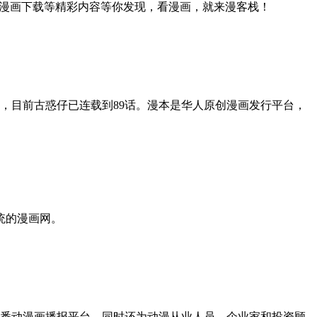
和漫画下载等精彩内容等你发现，看漫画，就来漫客栈！
，目前古惑仔已连载到89话。漫本是华人原创漫画发行平台，
统的漫画网。
番动漫画播报平台，同时还为动漫从业人员、企业家和投资顾