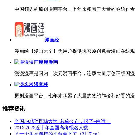
中国领先的原创漫画平台，七年来积累了大量的签约作者
漫画经
漫画经【漫画大全】为用户提供优秀原创免费漫画在线观
漫漫漫画
漫漫漫画是国内二次元漫画平台，连载大量原创正版国漫
漫客栈
原创漫画平台，七年来积累了大量的签约作者和好看的漫
推荐资讯
全国392所“野鸡大学”名单公布，报了=白读！
2016-2026近十年全国高考报名人数
又一个买卖链接的平台倒下了（3117.cn）