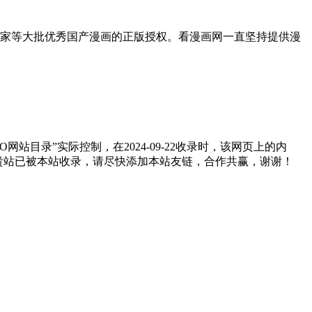
家等大批优秀国产漫画的正版授权。看漫画网一直坚持提供漫
目录”实际控制，在2024-09-22收录时，该网页上的内
如贵站已被本站收录，请尽快添加本站友链，合作共赢，谢谢！