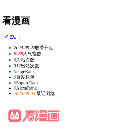
看漫画
2024-09-22
收录日期
8388
人气指数
0
入站次数
312
出站次数
0
PageRank
0
百度权重
0
Sogou Rank
0
AlexaRank
2026-08-03
最近浏览