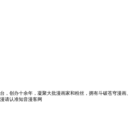
台，创办十余年，凝聚大批漫画家和粉丝，拥有斗破苍穹漫画、
漫请认准知音漫客网