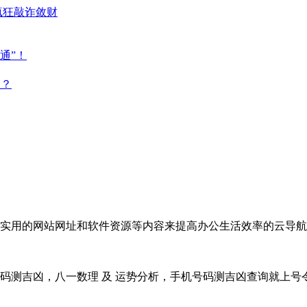
疯狂敲诈敛财
通”！
点？
实用的网站网址和软件资源等内容来提高办公生活效率的云导航
码测吉凶，八一数理 及 运势分析，手机号码测吉凶查询就上号