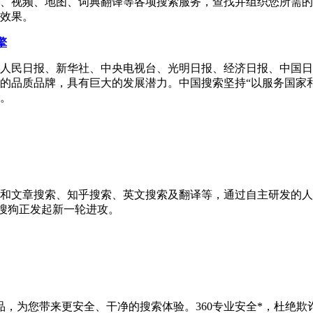
、视频、地图、词典翻译等各项搜索服务，查找并组织您所需的
效果。
擎
人民日报、新华社、中央电视台、光明日报、经济日报、中国日
的品质品牌，具有巨大的发展潜力。中国搜索坚持“以服务国家
。
和文章搜索、知乎搜索、英文搜索及翻译等，通过自主研发的人
动搜索,搜狗正发起新一轮进攻。
为您带来更安全、干净的搜索体验。360专业安全*，杜绝欺诈、木马