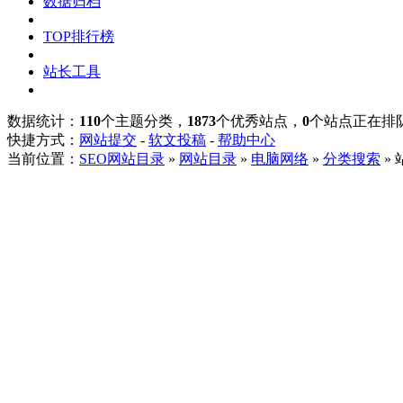
数据归档
TOP排行榜
站长工具
数据统计：
110
个主题分类，
1873
个优秀站点，
0
个站点正在排
快捷方式：
网站提交
-
软文投稿
-
帮助中心
当前位置：
SEO网站目录
»
网站目录
»
电脑网络
»
分类搜索
»