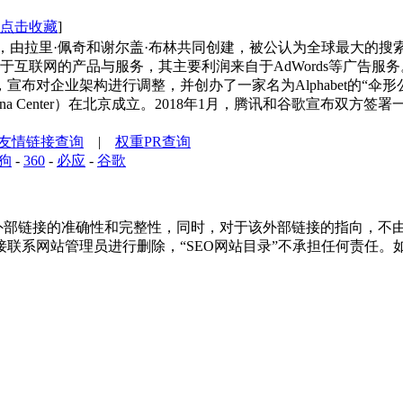
点击收藏
]
98年9月4日，由拉里·佩奇和谢尔盖·布林共同创建，被公认为全球
的产品与服务，其主要利润来自于AdWords等广告服务。1999
企业架构进行调整，并创办了一家名为Alphabet的“伞形公司”（Umb
I China Center）在北京成立。2018年1月，腾讯和谷歌宣
友情链接查询
|
权重PR查询
狗
-
360
-
必应
-
谷歌
部链接的准确性和完整性，同时，对于该外部链接的指向，不由“SEO
联系网站管理员进行删除，“SEO网站目录”不承担任何责任