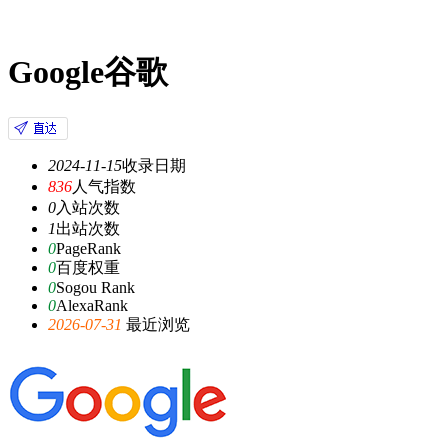
Google谷歌
2024-11-15
收录日期
836
人气指数
0
入站次数
1
出站次数
0
PageRank
0
百度权重
0
Sogou Rank
0
AlexaRank
2026-07-31
最近浏览