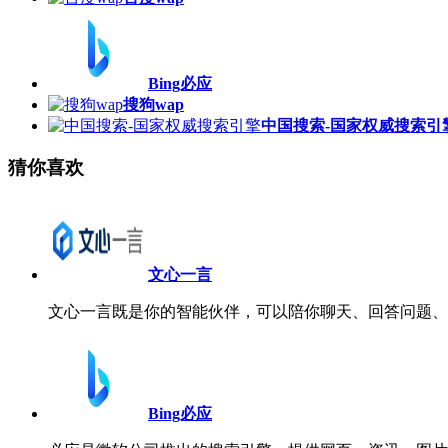
Bing必应
搜狗wap
中国搜索-国家权威搜索引
猜你喜欢
文心一言
文心一言既是你的智能伙伴，可以陪你聊天、回答问题、
Bing必应