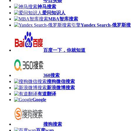
今日头条
神马搜索
爱问知识人
MBA智库搜索
Yandex Search-俄罗
百度一下，你就知道
360搜索
搜狗微信搜索
新浪微博搜索
有道翻译
Google
搜狗搜索
百度wap